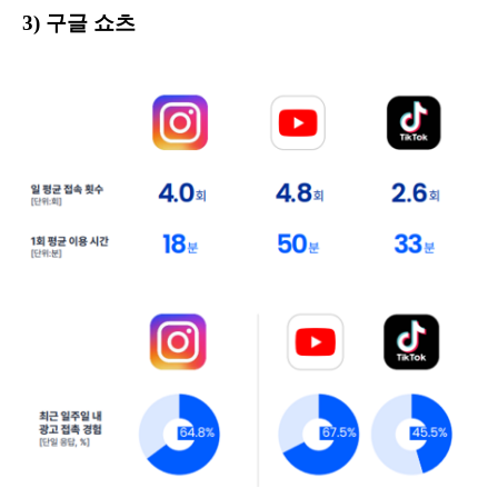
3) 구글 쇼츠