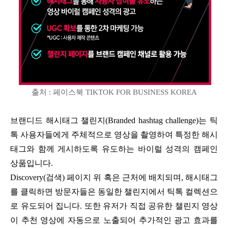
출처 : 페이스북 TIKTOK FOR BUSINESS KOREA
브랜디드 해시태그 챌린지(Branded hashtag challenge)는 틱
톡 사용자들에게 주체적으로 영상을 촬영하여 특정한 해시
태그와 함께 게시하도록 유도하는 바이럴 성격의 캠페인
상품입니다.
Discovery(검색) 페이지 위 혹은 근처에 배치되며, 해시태그
를 클릭하면 방문자들은 동일한 챌린지에서 틱톡 컬렉션으
로 유도되어 집니다. 또한 유저가 직접 공유한 챌린지 영상
이 추천 영상에 자동으로 노출되어 추가적인 광고 효과를