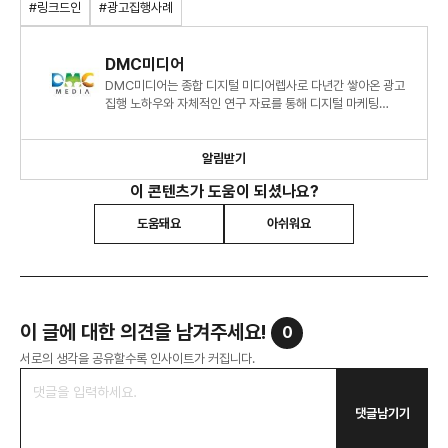
#링크드인
#광고집행사례
DMC미디어
DMC미디어는 종합 디지털 미디어렙사로 다년간 쌓아온 광고
집행 노하우와 자체적인 연구 자료를 통해 디지털 마케팅
시장에 대한 심도 있는 정보와 인사이트를 제시하고 있습니다.
알림받기
이 콘텐츠가 도움이 되셨나요?
도움돼요
아쉬워요
이 글에 대한 의견을 남겨주세요!
0
서로의 생각을 공유할수록 인사이트가 커집니다.
댓글남기기