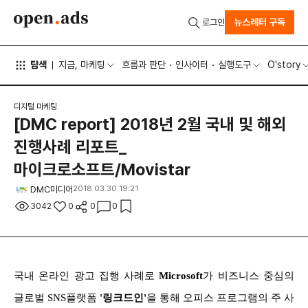
뉴스레터 구독
로그인
탐색
지금, 마케팅
흐름과 판단
인사이터
실행도구
O'story
디지털 마케팅
[DMC report] 2018년 2월 국내 및 해외
진행사례 리포트_
마이크로소프트/Movistar
DMC미디어
2018.03.30 19:21
3042
0
0
0
국내 온라인 광고 집행 사례로
Microsoft
가 비즈니스 중심의
글로벌 SNS플랫폼
'링크드인'
을 통해 오피스 프로그램의 주 사