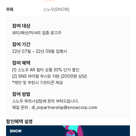
주최
스노우(SNOW)
참여 대상
뷰티/패션/럭셔리 업종 광고주
참여 기간
22년 07월 ~ 22년 09월 집행시
참여 혜택
(1) 스노우 AR 필터 상품 30% 단가 할인
(2) SNS 바이럴 부스팅 지원 (200만원 상당)
*제안 및 부킹시 기프티콘 제공
참여 방법
스노우 파트너십팀에 문의 부탁드립니다.
메일 문의 : dl_snpartnership@snowcorp.com
할인혜택 설명