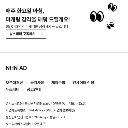
매주 화요일 아침,
마케팅 감각을 깨워 드릴게요!
65,043명의 마케터를 성장시키는 뉴스레터
뉴스레터 구독하기
NHN AD
오픈애즈란
공지사항
제휴문의
인사이터 신청
뉴스레터
광고안내
경기도 성남시 분당구 대왕판교로645번길 16
대표 : 심도섭
사업자등록번호 : 144-81-27690(
사업자정보확인
)
통신판매업신고번호 : 2014-경기성남-1023
호스팅서비스사업자 : 오픈애즈