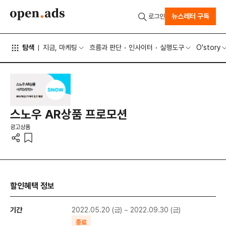
뉴스레터 구독
로그인
탐색
지금, 마케팅
흐름과 판단
인사이터
실행도구
O'story
스노우 AR상품
프로모션
광고상품
할인혜택 정보
기간
2022.05.20 (금) ~ 2022.09.30 (금)
종료