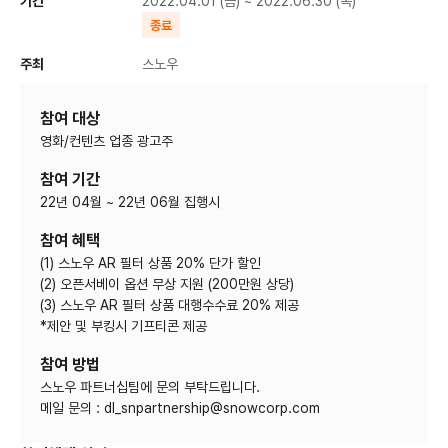
기간
2022.04.01 (금) ~ 2022.06.30 (목)
종료
주최
스노우
참여 대상
영화/컨텐츠 업종 광고주
참여 기간
22년 04월 ~ 22년 06월 집행시
참여 혜택
(1) 스노우 AR 필터 상품 20% 단가 할인
(2) 오픈서베이 옵션 무상 지원 (200만원 상당)
(3) 스노우 AR 필터 상품 대행수수료 20% 제공
*제안 및 부킹시 기프티콘 제공
참여 방법
스노우 파트너십팀에 문의 부탁드립니다.
메일 문의 : dl_snpartnership@snowcorp.com