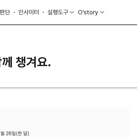
 판단
인사이터
실행도구
O'story
함께 챙겨요.
1월 26일(한 달)