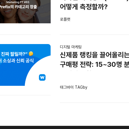
어떻게 측정할까?
로플랫
디지털 마케팅
신제품 랭킹을 끌어올리는
구매평 전략: 15~30명 
투입의 법칙
태그바이 TAGby