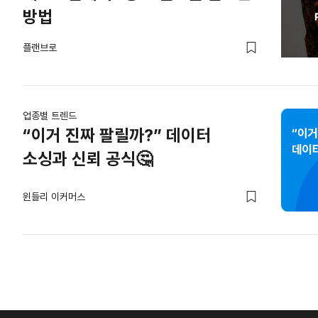
방법
플랜브로
업종별 트렌드
“이거 진짜 팔릴까?” 데이터
소싱과 신뢰 공식🤔
윈들리 이커머스