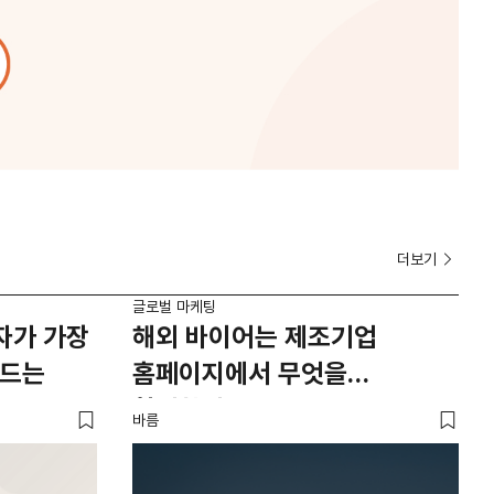
더보기
글로벌 마케팅
자가 가장
해외 바이어는 제조기업
랜드는
홈페이지에서 무엇을
확인할까?
바름