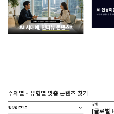
주제별・유형별 맞춤 콘텐츠 찾기
경제
업종별 트렌드
[글로벌 