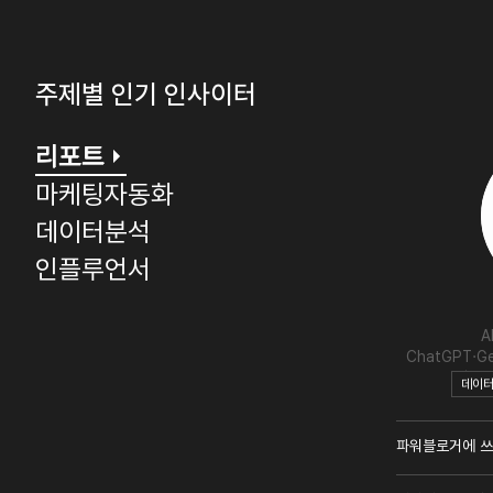
주제별 인기 인사이터
리포트
마케팅자동화
데이터분석
인플루언서
A
ChatGPT·Ge
추천
데이
파워블로거에 쓰는