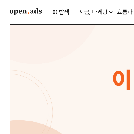
탐색
지금, 마케팅
흐름과