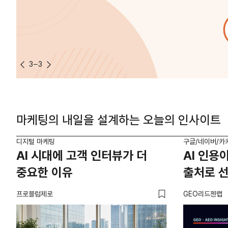
3
3
마케팅의 내일을 설계하는 오늘의 인사이트
디지털 마케팅
구글/네이버/카
AI 시대에 고객 인터뷰가 더
AI 인용
중요한 이유
출처로 
프로블럼제로
GEO리드젠랩