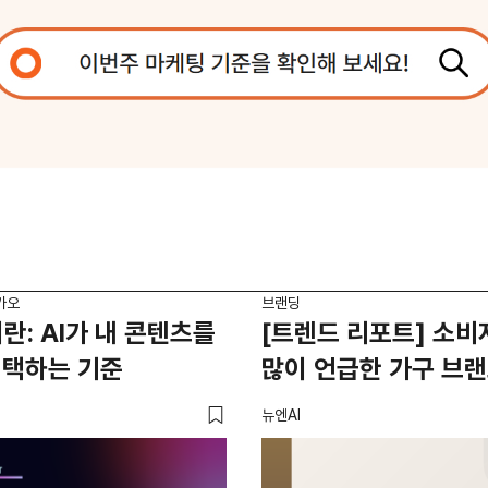
카오
브랜딩
이란: AI가 내 콘텐츠를
[트렌드 리포트] 소비
선택하는 기준
많이 언급한 가구 브
뉴엔AI