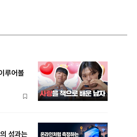
다 이루어볼
)의 성과는