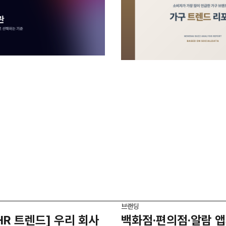
브랜딩
HR 트렌드] 우리 회사
백화점·편의점·알람 