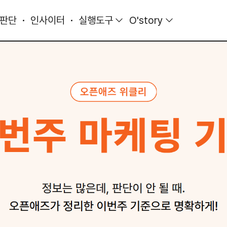
 판단
인사이터
실행도구
O'story