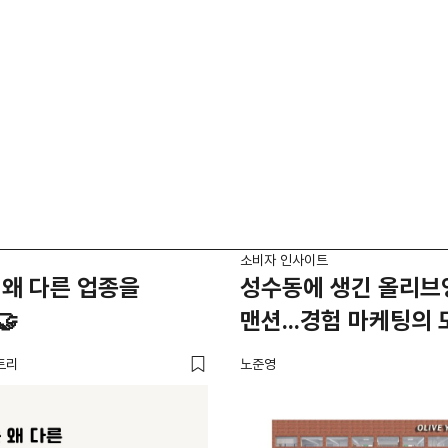
소비자 인사이트
왜 다른 업종을
성수동에 생긴 올리브
🤝
맨션...경험 마케팅의 
트리
노준영