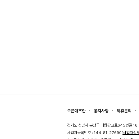
오픈애즈란
공지사항
제휴문의
경기도 성남시 분당구 대왕판교로645번길 16
사업자등록번호 : 144-81-27690(
사업자정