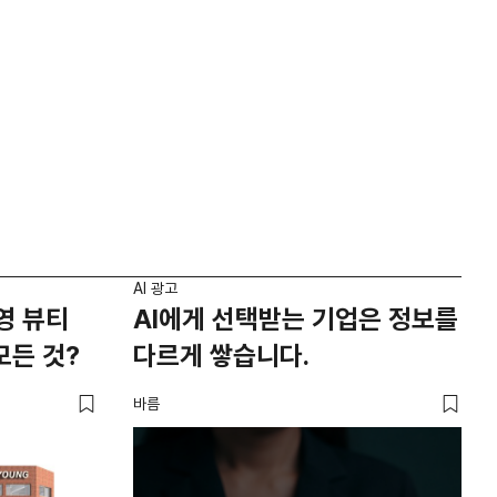
AI 광고
영 뷰티
AI에게 선택받는 기업은 정보를
모든 것?
다르게 쌓습니다.
바름