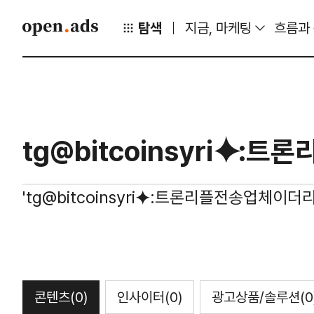
탐색
지금, 마케팅
흐름과
'tg@bitcoinsyri⯌:트론리플전송업체
콘텐츠
(0)
인사이터
(0)
광고상품/솔루션
(0