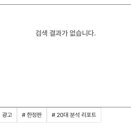
검색 결과가 없습니다.
버 광고
# 한정판
# 20대 분석 리포트