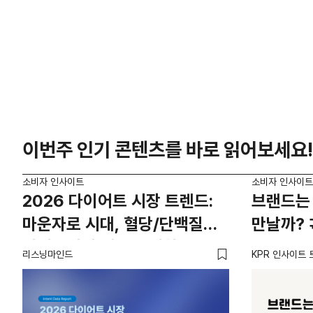
이번주 인기 콘텐츠를 바로 읽어보세요!
소비자 인사이트
소비자 인사이트
2026 다이어트 시장 트렌드:
브랜드는 
마운자로 시대, 혈당/단백질
만날까? 
카테고리의 새로운 기회
리스닝마인드
KPR 인사이트 