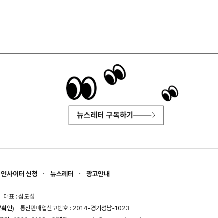
뉴스레터 구독하기
인사이터 신청
뉴스레터
광고안내
대표 : 심도섭
보확인
)
통신판매업신고번호 : 2014-경기성남-1023