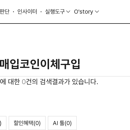
 판단
인사이터
실행도구
O'story
'에 대한
0
건의 검색결과가 있습니다.
)
할인혜택
(0)
AI 툴
(0)