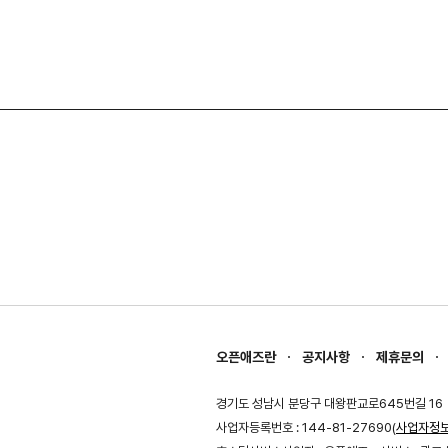
오픈애즈란
공지사항
제휴문의
경기도 성남시 분당구 대왕판교로645번길 16
사업자등록번호 : 144-81-27690(
사업자정