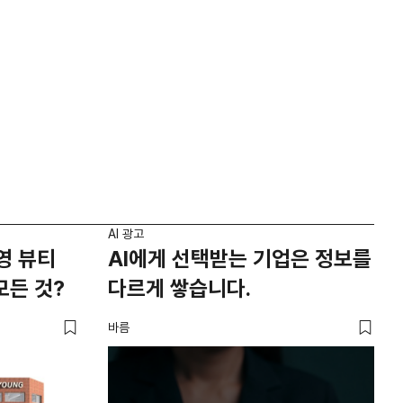
AI 광고
영 뷰티
AI에게 선택받는 기업은 정보를
모든 것?
다르게 쌓습니다.
바름