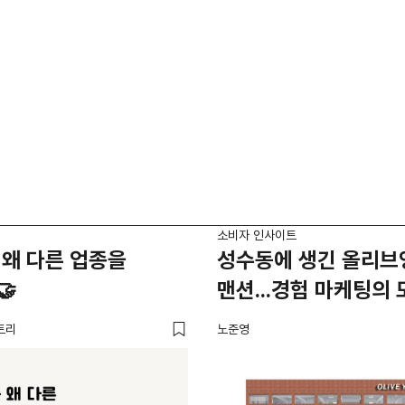
소비자 인사이트
왜 다른 업종을
성수동에 생긴 올리브
🤝
맨션...경험 마케팅의 
트리
노준영