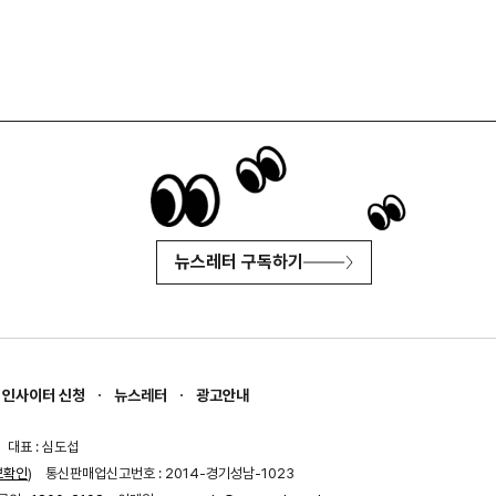
뉴스레터 구독하기
인사이터 신청
뉴스레터
광고안내
대표 : 심도섭
보확인
)
통신판매업신고번호 : 2014-경기성남-1023