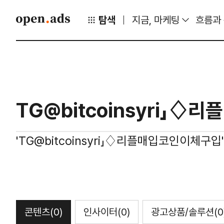
탐색
지금, 마케팅
흐름과
'TG@bitcoinsyri」♢리플매입코인이체구입
콘텐츠
(0)
인사이터
(0)
광고상품/솔루션
(0