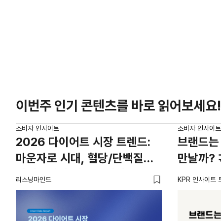
이번주 인기 콘텐츠를 바로 읽어보세요!
소비자 인사이트
소비자 인사이트
2026 다이어트 시장 트렌드:
브랜드는 
마운자로 시대, 혈당/단백질
만날까? 
카테고리의 새로운 기회
리스닝마인드
KPR 인사이트 