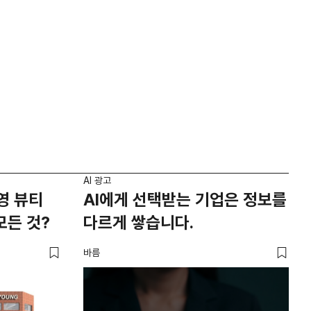
AI 광고
영 뷰티
AI에게 선택받는 기업은 정보를
모든 것?
다르게 쌓습니다.
바름