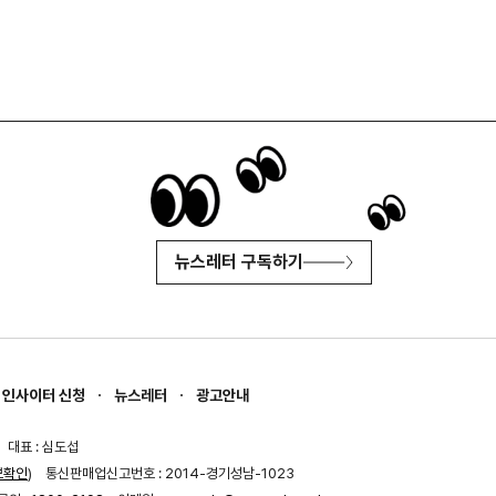
뉴스레터 구독하기
인사이터 신청
뉴스레터
광고안내
대표 : 심도섭
보확인
)
통신판매업신고번호 : 2014-경기성남-1023