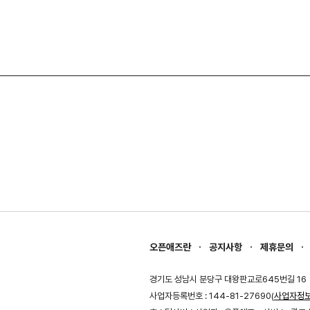
오픈애즈란
공지사항
제휴문의
경기도 성남시 분당구 대왕판교로645번길 16
사업자등록번호 : 144-81-27690(
사업자정