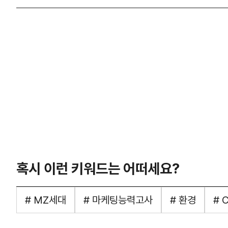
혹시 이런 키워드는 어떠세요?
# MZ세대
# 마케팅능력고사
# 환경
# 