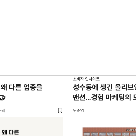
소비자 인사이트
왜 다른 업종을
성수동에 생긴 올리브
🤝
맨션...경험 마케팅의 
트리
노준영