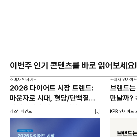
이번주 인기 콘텐츠를 바로 읽어보세요!
소비자 인사이트
소비자 인사이트
2026 다이어트 시장 트렌드:
브랜드는 
마운자로 시대, 혈당/단백질
만날까? 
카테고리의 새로운 기회
리스닝마인드
KPR 인사이트 