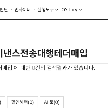
 판단
인사이터
실행도구
O'story
더매입'에 대한
0
건의 검색결과가 있습니다.
)
할인혜택
(0)
AI 툴
(0)