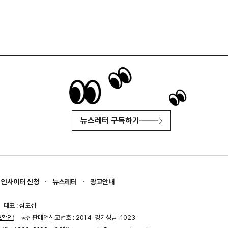
뉴스레터 구독하기
인사이터 신청
뉴스레터
광고안내
대표 : 심도섭
보확인
)
통신판매업신고번호 : 2014-경기성남-1023