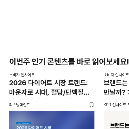
이번주 인기 콘텐츠를 바로 읽어보세요!
소비자 인사이트
소비자 인사이트
2026 다이어트 시장 트렌드:
브랜드는 
마운자로 시대, 혈당/단백질
만날까? 
카테고리의 새로운 기회
리스닝마인드
KPR 인사이트 