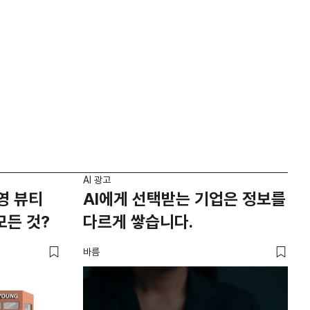
AI 광고
영 뷰티
AI에게 선택받는 기업은 정보를
모든 것?
다르게 쌓습니다.
바름