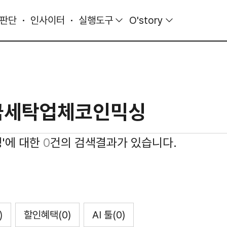
 판단
인사이터
실행도구
O'story
싱'에 대한
0
건의 검색결과가 있습니다.
)
할인혜택
(0)
AI 툴
(0)