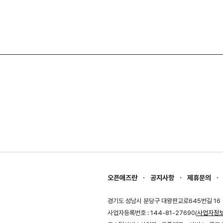
오픈애즈란
공지사항
제휴문의
경기도 성남시 분당구 대왕판교로645번길 16
사업자등록번호 : 144-81-27690(
사업자정