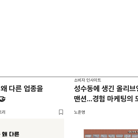
소비자 인사이트
왜 다른 업종을
성수동에 생긴 올리브
🤝
맨션...경험 마케팅의 
트리
노준영