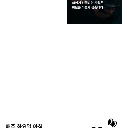
매주 화요일 아침,