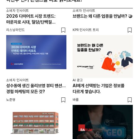
소비자 인사이트
소비자 인사이트
2026 다이어트 시장 트렌드:
브랜드는 왜 다른 업종을 만날까? 🤝
마운자로 시대, 혈당/단백질
카테고리의 새로운 기회
리스닝마인드
KPR 인사이트 트리
소비자 인사이트
AI 광고
성수동에 생긴 올리브영 뷰티 맨션...
AI에게 선택받는 기업은 정보를
경험 마케팅의 모든 것?
다르게 쌓습니다.
노준영
바름