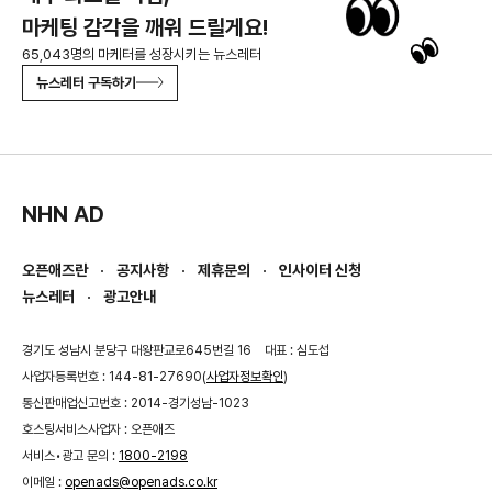
마케팅 감각을 깨워 드릴게요!
65,043명의 마케터를 성장시키는 뉴스레터
뉴스레터 구독하기
NHN AD
오픈애즈란
공지사항
제휴문의
인사이터 신청
뉴스레터
광고안내
경기도 성남시 분당구 대왕판교로645번길 16
대표 : 심도섭
사업자등록번호 : 144-81-27690(
사업자정보확인
)
통신판매업신고번호 : 2014-경기성남-1023
호스팅서비스사업자 : 오픈애즈
서비스•광고 문의 :
1800-2198
이메일 :
openads@openads.co.kr