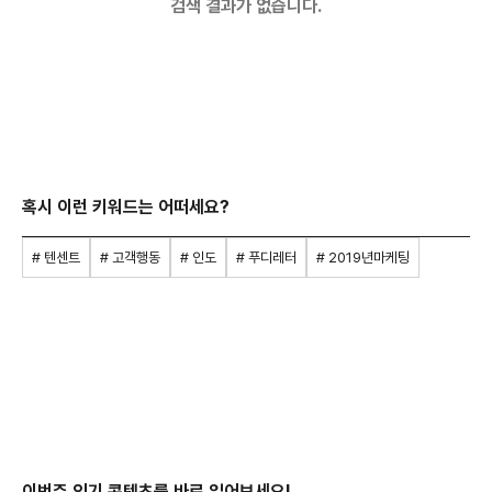
검색 결과가 없습니다.
혹시 이런 키워드는 어떠세요?
# 텐센트
# 고객행동
# 인도
# 푸디레터
# 2019년마케팅
이번주 인기 콘텐츠를 바로 읽어보세요!