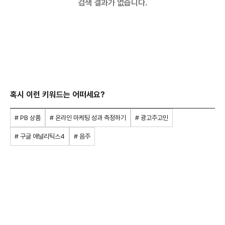
검색 결과가 없습니다.
혹시 이런 키워드는 어떠세요?
# PB 상품
# 온라인 마케팅 성과 측정하기
# 광고주고민
# 구글 애널리틱스4
# 음주