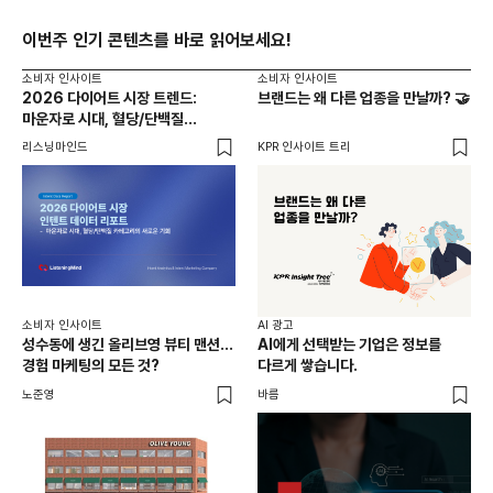
이번주 인기 콘텐츠를 바로 읽어보세요!
소비자 인사이트
소비자 인사이트
2026 다이어트 시장 트렌드:
브랜드는 왜 다른 업종을 만날까? 🤝
마운자로 시대, 혈당/단백질
카테고리의 새로운 기회
리스닝마인드
KPR 인사이트 트리
소비자 인사이트
AI 광고
성수동에 생긴 올리브영 뷰티 맨션...
AI에게 선택받는 기업은 정보를
경험 마케팅의 모든 것?
다르게 쌓습니다.
노준영
바름