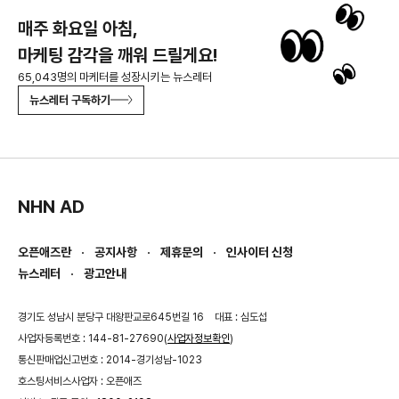
매주 화요일 아침,
마케팅 감각을 깨워 드릴게요!
65,043명의 마케터를 성장시키는 뉴스레터
뉴스레터 구독하기
NHN AD
오픈애즈란
공지사항
제휴문의
인사이터 신청
뉴스레터
광고안내
경기도 성남시 분당구 대왕판교로645번길 16
대표 : 심도섭
사업자등록번호 : 144-81-27690(
사업자정보확인
)
통신판매업신고번호 : 2014-경기성남-1023
호스팅서비스사업자 : 오픈애즈