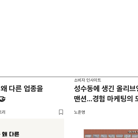
소비자 인사이트
왜 다른 업종을
성수동에 생긴 올리브
🤝
맨션...경험 마케팅의 
트리
노준영