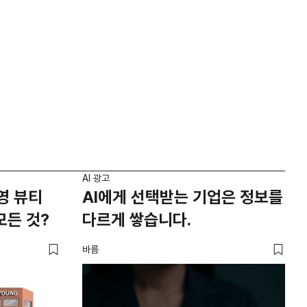
AI 광고
영 뷰티
AI에게 선택받는 기업은 정보를
모든 것?
다르게 쌓습니다.
바름