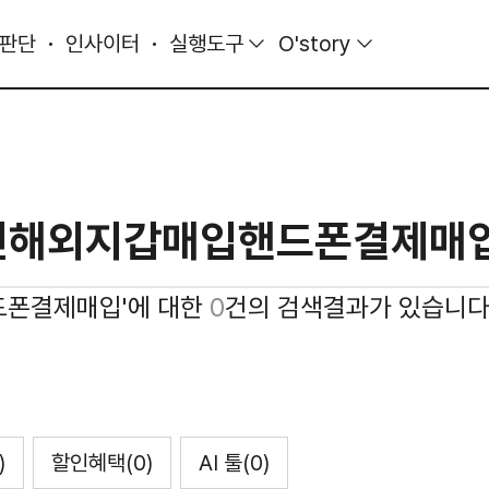
 판단
인사이터
실행도구
O'story
드폰결제매입'에 대한
0
건의 검색결과가 있습니다
)
할인혜택
(0)
AI 툴
(0)