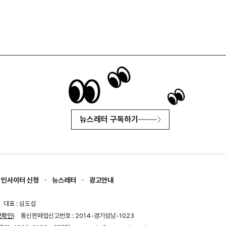
뉴스레터 구독하기
인사이터 신청
뉴스레터
광고안내
대표 : 심도섭
보확인
)
통신판매업신고번호 : 2014-경기성남-1023