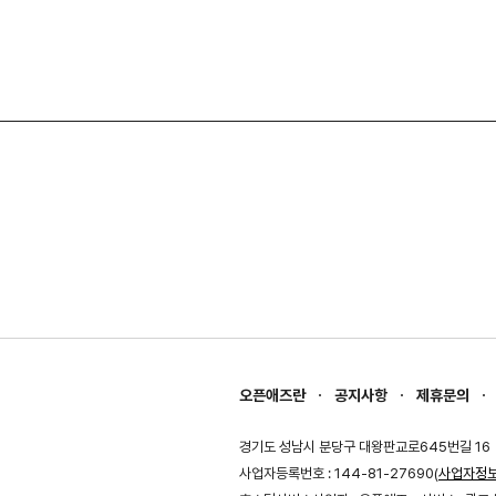
오픈애즈란
공지사항
제휴문의
경기도 성남시 분당구 대왕판교로645번길 16
사업자등록번호 : 144-81-27690(
사업자정