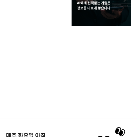
매주 화요일 아침,