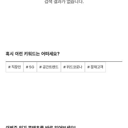
검색 결과가 없습니다.
혹시 이런 키워드는 어떠세요?
# 직장인
# 5G
# 공간트렌드
# 위드코로나
# 잠재고객
이번주 인기 콘텐츠를 바로 읽어보세요!