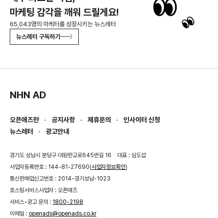
마케팅 감각을 깨워 드릴게요!
65,043명의 마케터를 성장시키는 뉴스레터
뉴스레터 구독하기
NHN AD
오픈애즈란
공지사항
제휴문의
인사이터 신청
뉴스레터
광고안내
경기도 성남시 분당구 대왕판교로645번길 16
대표 : 심도섭
사업자등록번호 : 144-81-27690(
사업자정보확인
)
통신판매업신고번호 : 2014-경기성남-1023
호스팅서비스사업자 : 오픈애즈
서비스•광고 문의 :
1800-2198
이메일 :
openads@openads.co.kr