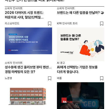
소비자 인사이트
소비자 인사이트
2026 다이어트 시장 트렌드:
브랜드는 왜 다른 업종을 만날까? 🤝
마운자로 시대, 혈당/단백질
카테고리의 새로운 기회
리스닝마인드
KPR 인사이트 트리
소비자 인사이트
AI 광고
성수동에 생긴 올리브영 뷰티 맨션...
AI에게 선택받는 기업은 정보를
경험 마케팅의 모든 것?
다르게 쌓습니다.
노준영
바름