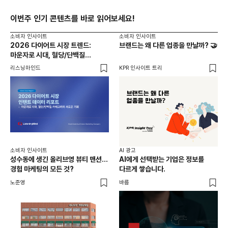
이번주 인기 콘텐츠를 바로 읽어보세요!
소비자 인사이트
소비자 인사이트
2026 다이어트 시장 트렌드:
브랜드는 왜 다른 업종을 만날까? 🤝
마운자로 시대, 혈당/단백질
카테고리의 새로운 기회
리스닝마인드
KPR 인사이트 트리
소비자 인사이트
AI 광고
성수동에 생긴 올리브영 뷰티 맨션...
AI에게 선택받는 기업은 정보를
경험 마케팅의 모든 것?
다르게 쌓습니다.
노준영
바름