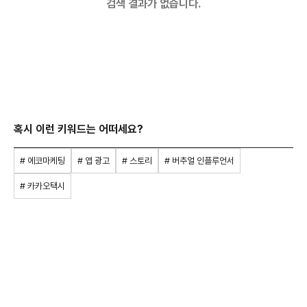
검색 결과가 없습니다.
혹시 이런 키워드는 어떠세요?
# 에코마케팅
# 앱 광고
# 스토리
# 버추얼 인플루언서
# 카카오택시