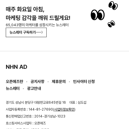
매주 화요일 아침,
마케팅 감각을 깨워 드릴게요!
65,043명의 마케터를 성장시키는 뉴스레터
뉴스레터 구독하기
NHN AD
오픈애즈란
공지사항
제휴문의
인사이터 신청
뉴스레터
광고안내
경기도 성남시 분당구 대왕판교로645번길 16
대표 : 심도섭
사업자등록번호 : 144-81-27690(
사업자정보확인
)
통신판매업신고번호 : 2014-경기성남-1023
호스팅서비스사업자 : 오픈애즈