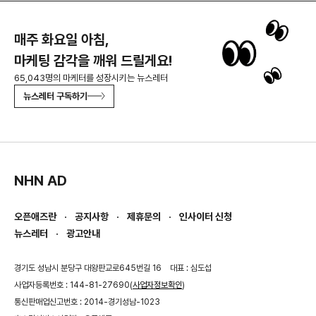
매주 화요일 아침,
마케팅 감각을 깨워 드릴게요!
65,043명의 마케터를 성장시키는 뉴스레터
뉴스레터 구독하기
NHN AD
오픈애즈란
공지사항
제휴문의
인사이터 신청
뉴스레터
광고안내
경기도 성남시 분당구 대왕판교로645번길 16
대표 : 심도섭
사업자등록번호 : 144-81-27690(
사업자정보확인
)
통신판매업신고번호 : 2014-경기성남-1023