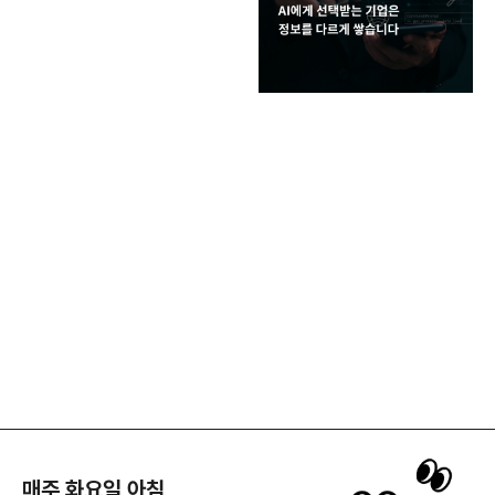
매주 화요일 아침,