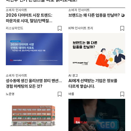
소비자 인사이트
소비자 인사이트
2026 다이어트 시장 트렌드:
브랜드는 왜 다른 업종을 만날까? 🤝
마운자로 시대, 혈당/단백질
카테고리의 새로운 기회
리스닝마인드
KPR 인사이트 트리
소비자 인사이트
AI 광고
성수동에 생긴 올리브영 뷰티 맨션...
AI에게 선택받는 기업은 정보를
경험 마케팅의 모든 것?
다르게 쌓습니다.
노준영
바름