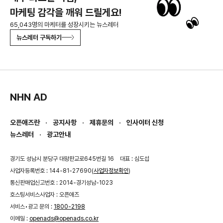
마케팅 감각을 깨워 드릴게요!
65,043명의 마케터를 성장시키는 뉴스레터
뉴스레터 구독하기
NHN AD
오픈애즈란
공지사항
제휴문의
인사이터 신청
뉴스레터
광고안내
경기도 성남시 분당구 대왕판교로645번길 16
대표 : 심도섭
사업자등록번호 : 144-81-27690(
사업자정보확인
)
통신판매업신고번호 : 2014-경기성남-1023
호스팅서비스사업자 : 오픈애즈
서비스•광고 문의 :
1800-2198
이메일 :
openads@openads.co.kr