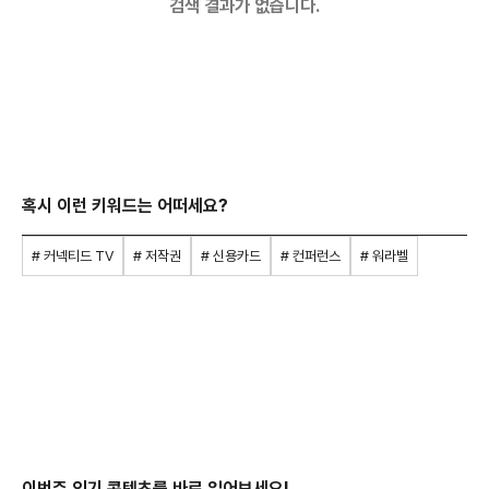
검색 결과가 없습니다.
혹시 이런 키워드는 어떠세요?
# 커넥티드 TV
# 저작권
# 신용카드
# 컨퍼런스
# 워라벨
이번주 인기 콘텐츠를 바로 읽어보세요!