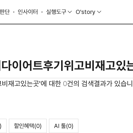
 판단
인사이터
실행도구
O'story
고비재고있는곳'에 대한
0
건의 검색결과가 있습니
)
할인혜택
(0)
AI 툴
(0)