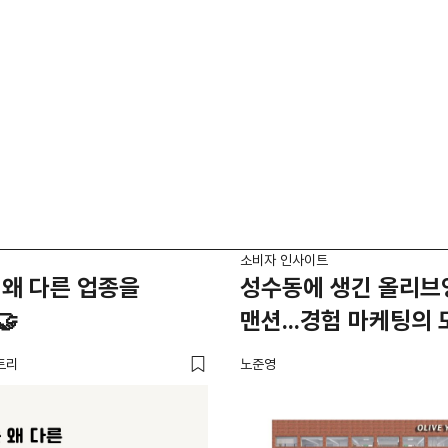
소비자 인사이트
왜 다른 업종을
성수동에 생긴 올리브
🤝
맨션...경험 마케팅의 
트리
노준영