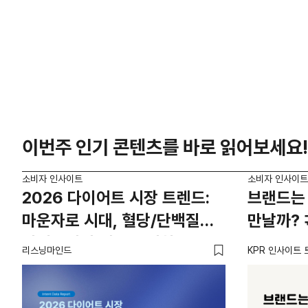
이번주 인기 콘텐츠를 바로 읽어보세요!
소비자 인사이트
소비자 인사이트
2026 다이어트 시장 트렌드:
브랜드는 
마운자로 시대, 혈당/단백질
만날까? 
카테고리의 새로운 기회
리스닝마인드
KPR 인사이트 