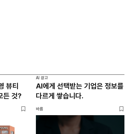
AI 광고
영 뷰티
AI에게 선택받는 기업은 정보를
모든 것?
다르게 쌓습니다.
바름