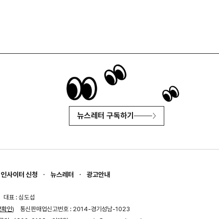
뉴스레터 구독하기
인사이터 신청
뉴스레터
광고안내
대표 : 심도섭
보확인
)
통신판매업신고번호 : 2014-경기성남-1023