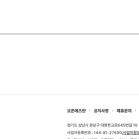
오픈애즈란
공지사항
제휴문의
경기도 성남시 분당구 대왕판교로645번길 16
사업자등록번호 : 144-81-27690(
사업자정