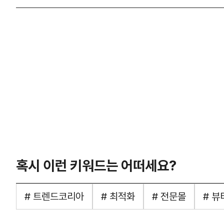
혹시 이런 키워드는 어떠세요?
# 트렌드코리아
# 최적화
# 전문몰
# 뷰