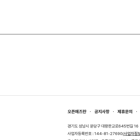
오픈애즈란
공지사항
제휴문의
경기도 성남시 분당구 대왕판교로645번길 16
사업자등록번호 : 144-81-27690(
사업자정