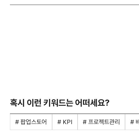
혹시 이런 키워드는 어떠세요?
# 팝업스토어
# KPI
# 프로젝트관리
#