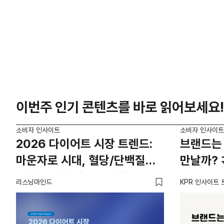
이번주 인기 콘텐츠를 바로 읽어보세요!
소비자 인사이트
소비자 인사이트
2026 다이어트 시장 트렌드:
브랜드는 
마운자로 시대, 혈당/단백질
만날까? 
카테고리의 새로운 기회
리스닝마인드
KPR 인사이트 