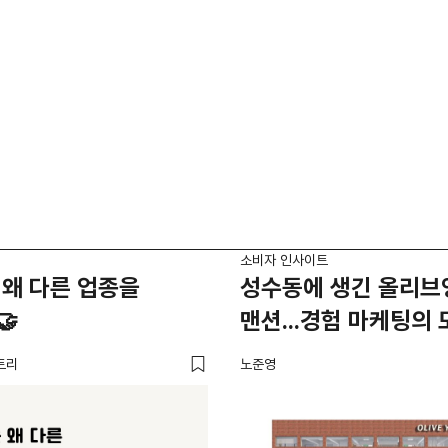
소비자 인사이트
왜 다른 업종을
성수동에 생긴 올리브
🤝
맨션...경험 마케팅의 
트리
노준영