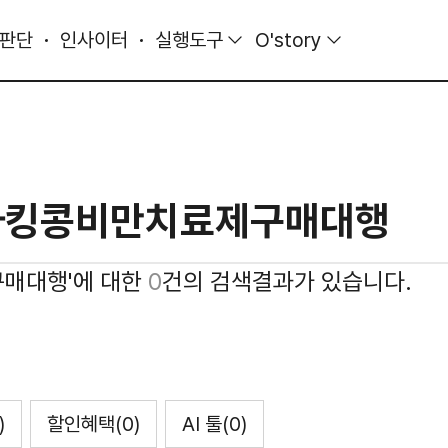
 판단
인사이터
실행도구
O'story
구매대행'에 대한
0
건의 검색결과가 있습니다.
)
할인혜택
(0)
AI 툴
(0)