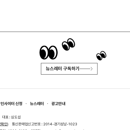
뉴스레터 구독하기
인사이터 신청
뉴스레터
광고안내
대표 : 심도섭
보확인
)
통신판매업신고번호 : 2014-경기성남-1023