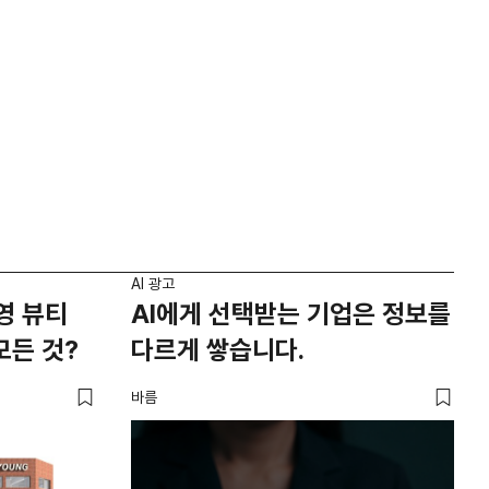
AI 광고
영 뷰티
AI에게 선택받는 기업은 정보를
모든 것?
다르게 쌓습니다.
바름