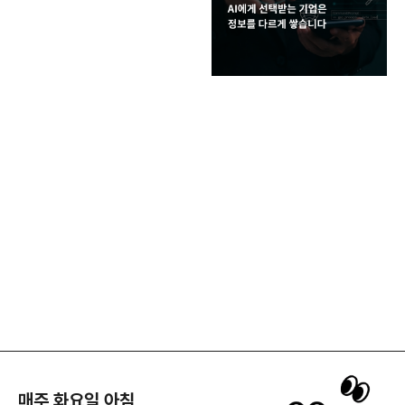
매주 화요일 아침,