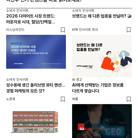
소비자 인사이트
소비자 인사이트
2026 다이어트 시장 트렌드:
브랜드는 왜 다른 업종을 만날까? 🤝
마운자로 시대, 혈당/단백질
카테고리의 새로운 기회
리스닝마인드
KPR 인사이트 트리
소비자 인사이트
AI 광고
성수동에 생긴 올리브영 뷰티 맨션...
AI에게 선택받는 기업은 정보를
경험 마케팅의 모든 것?
다르게 쌓습니다.
노준영
바름