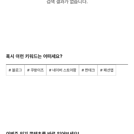
검색 결과가 없습니다.
혹시 이런 키워드는 어떠세요?
# 블로그
# 쿠팡이츠
# 네이버 스토어팜
# 짠테크
# 패션앱
이번주 인기 콘텐츠를 바로 읽어보세요!