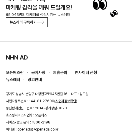
마케팅 감각을 깨워 드릴게요!
65,043명의 마케터를 성장시키는 뉴스레터
뉴스레터 구독하기
NHN AD
오픈애즈란
공지사항
제휴문의
인사이터 신청
뉴스레터
광고안내
경기도 성남시 분당구 대왕판교로645번길 16
대표 : 심도섭
사업자등록번호 : 144-81-27690(
사업자정보확인
)
통신판매업신고번호 : 2014-경기성남-1023
호스팅서비스사업자 : 오픈애즈
서비스•광고 문의 :
1800-2198
이메일 :
openads@openads.co.kr