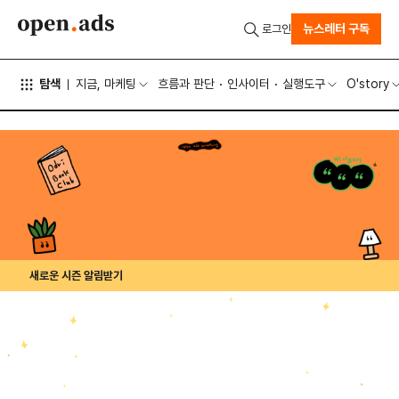
뉴스레터 구독
로그인
탐색
지금, 마케팅
흐름과 판단
인사이터
실행도구
O'story
새로운 시즌 알림받기