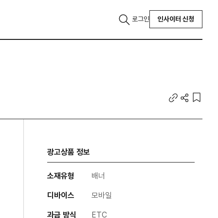
로그인
인사이터 신청
광고상품 정보
소재유형
배너
디바이스
모바일
과금 방식
ETC