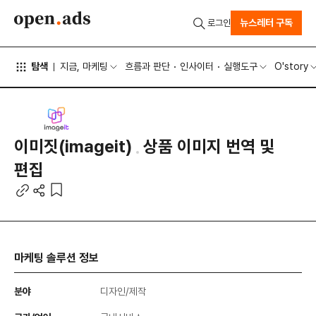
뉴스레터 구독
로그인
탐색
지금, 마케팅
흐름과 판단
인사이터
실행도구
O'story
이미짓(imageit)
상품 이미지 번역 및
편집
마케팅 솔루션 정보
분야
디자인/제작