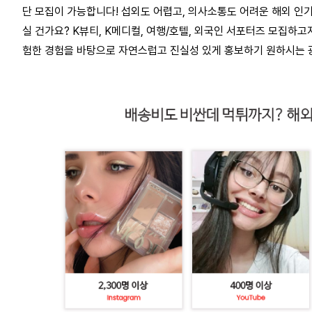
단 모집이 가능합니다! 섭외도 어렵고, 의사소통도 어려운 해외 인
실 건가요? K뷰티, K메디컬, 여행/호텔, 외국인 서포터즈 모집하고
험한 경험을 바탕으로 자연스럽고 진실성 있게 홍보하기 원하시는