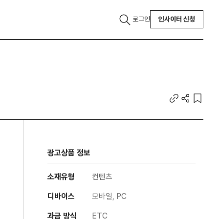
로그인
인사이터 신청
광고상품 정보
소재유형
컨텐츠
디바이스
모바일, PC
과금 방식
ETC