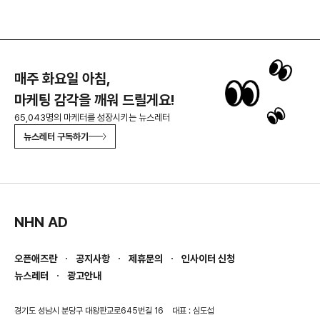
매주 화요일 아침,
마케팅 감각을 깨워 드릴게요!
65,043명의 마케터를 성장시키는 뉴스레터
뉴스레터 구독하기
NHN AD
오픈애즈란
공지사항
제휴문의
인사이터 신청
뉴스레터
광고안내
경기도 성남시 분당구 대왕판교로645번길 16
대표 : 심도섭