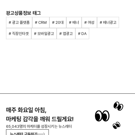
광고상품정보 태그
# 광고 플랫폼
# CRM
# 20대
# 배너
# 여성
# 배너광고
# 직장인타겟
# 모바일광고
# 앱광고
# DA
매주 화요일 아침,
마케팅 감각을 깨워 드릴게요!
65,043명의 마케터를 성장시키는 뉴스레터
뉴스레터 구독하기