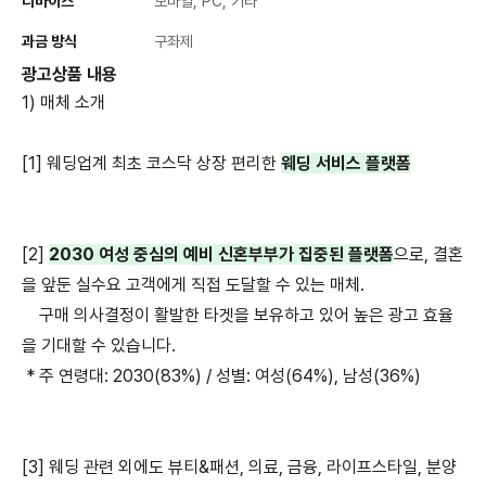
디바이스
모바일, PC, 기타
과금 방식
구좌제
광고상품 내용
1) 매체 소개
[1] 웨딩업계 최초 코스닥 상장 편리한
웨딩 서비스 플랫폼
[2]
2030 여성 중심의 예비 신혼부부가 집중된 플랫폼
으로, 결혼
을 앞둔 실수요 고객에게 직접 도달할 수 있는 매체.
구매 의사결정이 활발한 타겟을 보유하고 있어 높은 광고 효율
을 기대할 수 있습니다.
* 주 연령대: 2030(83%) / 성별: 여성(64%), 남성(36%)
[3] 웨딩 관련 외에도 뷰티&패션, 의료, 금융, 라이프스타일, 분양