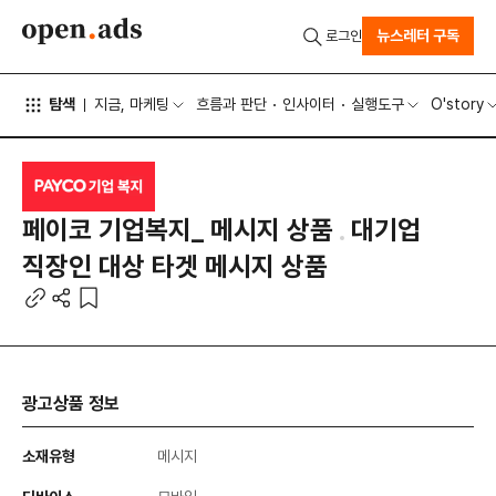
뉴스레터 구독
로그인
탐색
지금, 마케팅
흐름과 판단
인사이터
실행도구
O'story
페이코 기업복지_ 메시지 상품
대기업
직장인 대상 타겟 메시지 상품
광고상품 정보
소재유형
메시지