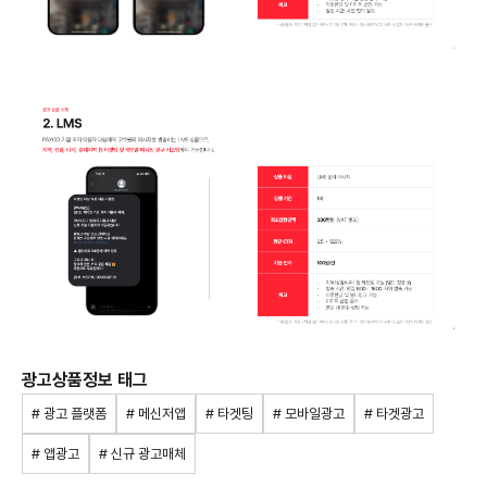
광고상품정보 태그
# 광고 플랫폼
# 메신저앱
# 타겟팅
# 모바일광고
# 타겟광고
# 앱광고
# 신규 광고매체