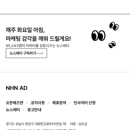
매주 화요일 아침,
마케팅 감각을 깨워 드릴게요!
65,043명의 마케터를 성장시키는 뉴스레터
뉴스레터 구독하기
NHN AD
오픈애즈란
공지사항
제휴문의
인사이터 신청
뉴스레터
광고안내
경기도 성남시 분당구 대왕판교로645번길 16
대표 : 심도섭