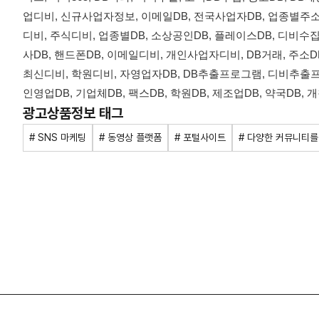
업디비, 신규사업자정보, 이메일DB, 전국사업자DB, 업종별주소
디비, 주식디비, 업종별DB, 소상공인DB, 플레이스DB, 디비수집,
사DB, 핸드폰DB, 이메일디비, 개인사업자디비, DB거래, 주소
최신디비, 학원디비, 자영업자DB, DB추출프로그램, 디비추출프로
인영업DB, 기업체DB, 팩스DB, 학원DB, 제조업DB, 약국DB,
광고상품정보 태그
# SNS 마케팅
# 동영상 플랫폼
# 포털사이트
# 다양한 커뮤니티를