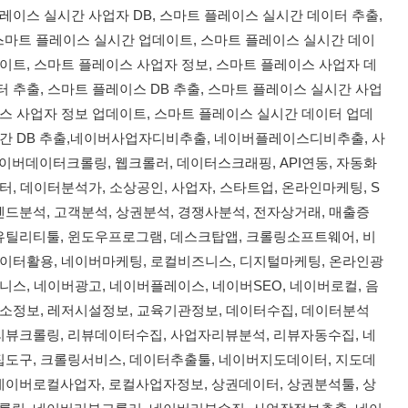
 플레이스 실시간 사업자 DB, 스마트 플레이스 실시간 데이터 추출,
 스마트 플레이스 실시간 업데이트, 스마트 플레이스 실시간 데이
이트, 스마트 플레이스 사업자 정보, 스마트 플레이스 사업자 데
 추출, 스마트 플레이스 DB 추출, 스마트 플레이스 실시간 사업
이스 사업자 정보 업데이트, 스마트 플레이스 실시간 데이터 업데
시간 DB 추출,네이버사업자디비추출, 네이버플레이스디비추출, 사
버데이터크롤링, 웹크롤러, 데이터스크래핑, API연동, 자동화
터, 데이터분석가, 소상공인, 사업자, 스타트업, 온라인마케팅, S
렌드분석, 고객분석, 상권분석, 경쟁사분석, 전자상거래, 매출증
유틸리티툴, 윈도우프로그램, 데스크탑앱, 크롤링소프트웨어, 비
데이터활용, 네이버마케팅, 로컬비즈니스, 디지털마케팅, 온라인광
니스, 네이버광고, 네이버플레이스, 네이버SEO, 네이버로컬, 음
업소정보, 레저시설정보, 교육기관정보, 데이터수집, 데이터분석
리뷰크롤링, 리뷰데이터수집, 사업자리뷰분석, 리뷰자동수집, 네
집도구, 크롤링서비스, 데이터추출툴, 네이버지도데이터, 지도데
네이버로컬사업자, 로컬사업자정보, 상권데이터, 상권분석툴, 상