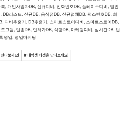
록, 개인사업자DB, 신규디비, 전화번호DB, 플레이스디비, 법인
 DB리스트, 신규DB, 음식점DB, 신규업체DB, 팩스번호DB, 회
DB, 디비추출기, DB추출기, 스마트스토어디비, 스마트스토어DB,
그램, 업종DB, 인허가DB, 식당DB, 마케팅디비, 실시간DB, 법
 개척영업, 영업마케팅
 만나보세요!
# 대학생 타겟을 만나보세요!