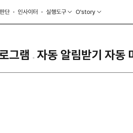
 판단
인사이터
실행도구
O'story
프로그램
자동 알림받기 자동 