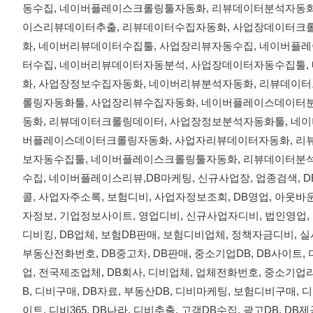
동수집, 네이버플레이스크롤링툴자동화, 리뷰데이터분석자동화
이스리뷰데이터추출, 리뷰데이터수집자동화, 사업장데이터크
화, 네이버리뷰데이터수집툴, 사업장리뷰자동수집, 네이버플
터수집, 네이버리뷰데이터자동분석, 사업장데이터자동수집툴
화, 사업장정보수집자동화, 네이버리뷰분석자동화, 리뷰데이
롤링자동화툴, 사업장리뷰수집자동화, 네이버플레이스데이터
동화, 리뷰데이터크롤링데이터, 사업장정보분석자동화툴, 네
버플레이스데이터크롤링자동화, 사업자리뷰데이터자동화, 리
보자동수집툴, 네이버플레이스크롤링툴자동화, 리뷰데이터분
수집, 네이버플레이스리뷰,DB마케팅, 신규사업장, 업종검색, 
콜, 사업자주소록, 보험디비, 사업자정보조회, DB영업, 아웃바
자정보, 기업정보사이트, 영업디비, 신규사업자디비, 법인영업, 
디비킹, DB업체, 보험DB판매, 보험디비업체, 정책자금디비,
부동산전화번호, DB중고차, DB판매, 중소기업DB, DB사이트
업, 전국제조업체, DB회사, 디비업체, 업체전화번호, 중소기업리스
B, 디비구매, DB자료, 부동산DB, 디비마케팅, 보험디비구매, 
이트, 디비365, DB나라, 디비추출, 고객DB수집, 광고DB, DB