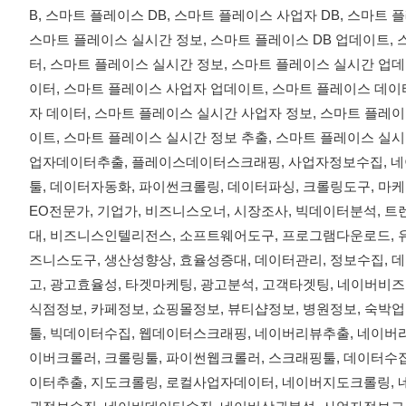
B, 스마트 플레이스 DB, 스마트 플레이스 사업자 DB, 스마트
스마트 플레이스 실시간 정보, 스마트 플레이스 DB 업데이트,
터, 스마트 플레이스 실시간 정보, 스마트 플레이스 실시간 업데
이터, 스마트 플레이스 사업자 업데이트, 스마트 플레이스 데이터
자 데이터, 스마트 플레이스 실시간 사업자 정보, 스마트 플레
이트, 스마트 플레이스 실시간 정보 추출, 스마트 플레이스 실
업자데이터추출, 플레이스데이터스크래핑, 사업자정보수집, 네이
툴, 데이터자동화, 파이썬크롤링, 데이터파싱, 크롤링도구, 마케
EO전문가, 기업가, 비즈니스오너, 시장조사, 빅데이터분석, 트
대, 비즈니스인텔리전스, 소프트웨어도구, 프로그램다운로드, 
즈니스도구, 생산성향상, 효율성증대, 데이터관리, 정보수집, 
고, 광고효율성, 타겟마케팅, 광고분석, 고객타겟팅, 네이버비즈
식점정보, 카페정보, 쇼핑몰정보, 뷰티샵정보, 병원정보, 숙박
툴, 빅데이터수집, 웹데이터스크래핑, 네이버리뷰추출, 네이버
이버크롤러, 크롤링툴, 파이썬웹크롤러, 스크래핑툴, 데이터수
이터추출, 지도크롤링, 로컬사업자데이터, 네이버지도크롤링, 