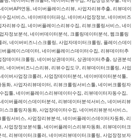
롤링, 네이버리뷰크롤러, 네이버리뷰수집, 사업장정보추출, 네이
네이버API연동, 네이버플레이스리뷰, 사업자리뷰추출, 리뷰데이
이터수집서비스, 네이버데이터파싱, 네이버사업장정보, 네이버비즈
사업자리뷰수집, 네이버플레이스리뷰수집, 리뷰크롤링서비스, 네이
업자정보분석, 네이버데이터분석, 크롤링데이터분석, 웹크롤링
크롤러, 네이버비즈니스크롤링, 사업자데이터크롤링, 플레이스데이
네이버플레이스데이터, 네이버플레이스데이터수집, 리뷰데이터추
사업장데이터크롤링, 네이버상권데이터, 상권데이터추출, 상권분석
러, 네이버비즈니스리뷰, 리뷰수집도구, 리뷰데이터크롤링, 사업
 네이버사업장크롤러, 사업장데이터분석, 네이버데이터분석툴,
동화, 사업자리뷰데이터, 리뷰크롤링서비스툴, 네이버크롤링자
터수집툴, 네이버플레이스리뷰데이터수집, 리뷰데이터자동수집,
 네이버플레이스데이터분석, 리뷰데이터분석서비스, 네이버리뷰
레이스크롤링자동화, 사업장데이터수집, 네이버리뷰분석서비스,
롤링서비스, 사업장리뷰분석, 네이버플레이스데이터자동화, 리
, 사업장정보분석툴, 네이버플레이스리뷰자동화, 리뷰데이터크
석, 리뷰데이터크롤러, 네이버리뷰데이터크롤링, 사업장정보자