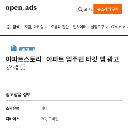
뉴스레터 구독
로그인
탐색
지금, 마케팅
흐름과 판단
인사이터
실행도구
O'story
아파트스토리
아파트 입주민 타깃 앱 광고
광고상품 정보
소재유형
배너
디바이스
PC, 모바일