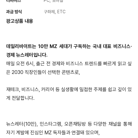
디바이스
PC, 모바일
과금 방식
구좌제, ETC
광고상품 내용
데일리바이트는 10만 MZ 세대가 구독하는 국내 대표 비즈니스·
경제 뉴스레터입니다.
매일 오전 6시, 출근 전 경제와 비즈니스 트렌드를 빠르게 읽고 싶
은 2030 직장인들이 선택한 콘텐츠로,
재테크, 비즈니스, 커리어 등 실생활에 밀접한 주제를 쉽고 깊이 있
게 전달합니다.
뉴스레터(10만), 인스타그램, 오픈채팅방 등 다양한 채널을 통해
자기 계발에 진심인 MZ 독자들과 연결돼 있으며,