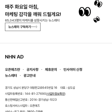
매주 화요일 아침,
마케팅 감각을 깨워 드릴게요!
65,043명의 마케터를 성장시키는 뉴스레터
뉴스레터 구독하기
NHN AD
오픈애즈란
공지사항
제휴문의
인사이터 신청
뉴스레터
광고안내
경기도 성남시 분당구 대왕판교로645번길 16
대표 : 심도섭
사업자등록번호 : 144-81-27690(
사업자정보확인
)
통신판매업신고번호 : 2014-경기성남-1023
호스팅서비스사업자 : 오픈애즈
서비스•광고 문의 :
1800-2198