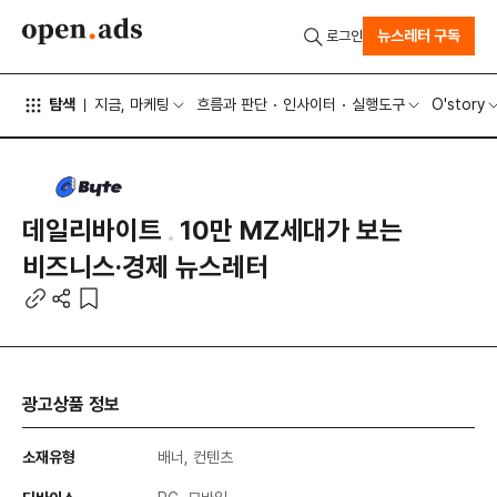
뉴스레터 구독
로그인
탐색
지금, 마케팅
흐름과 판단
인사이터
실행도구
O'story
데일리바이트
10만 MZ세대가 보는
비즈니스·경제 뉴스레터
광고상품 정보
소재유형
배너, 컨텐츠