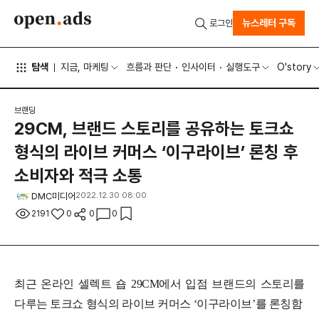
뉴스레터 구독
로그인
탐색
지금, 마케팅
흐름과 판단
인사이터
실행도구
O'story
브랜딩
29CM, 브랜드 스토리를 공유하는 토크쇼
형식의 라이브 커머스 ‘이구라이브’ 론칭 후
소비자와 적극 소통
DMC미디어
2022.12.30 08:00
2191
0
0
0
최근 온라인 셀렉트 숍 29CM에서 입점 브랜드의 스토리를
다루는 토크쇼 형식의 라이브 커머스 ‘이구라이브’를 론칭함