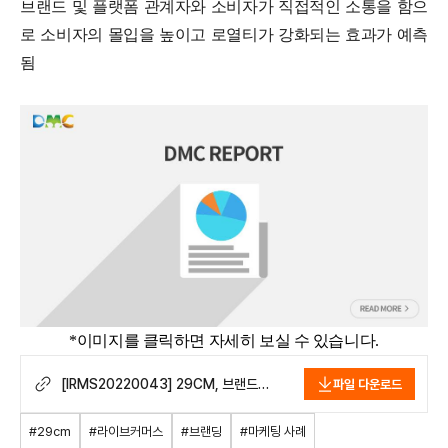
브랜드 및 플랫폼 관계자와 소비자가 직접적인 소통을 함으
로 소비자의 몰입을 높이고 로열티가 강화되는 효과가 예측
됨
*이미지를 클릭하면 자세히 보실 수 있습니다.
[IRMS20220043] 29CM, 브랜드
파일 다운로드
스토리를 공유하는 토크쇼 형식의 라이브
커머스 ‘이구라이브’ 론칭 후 소비자와
#29cm
#라이브커머스
#브랜딩
#마케팅 사례
적극 소통.pdf