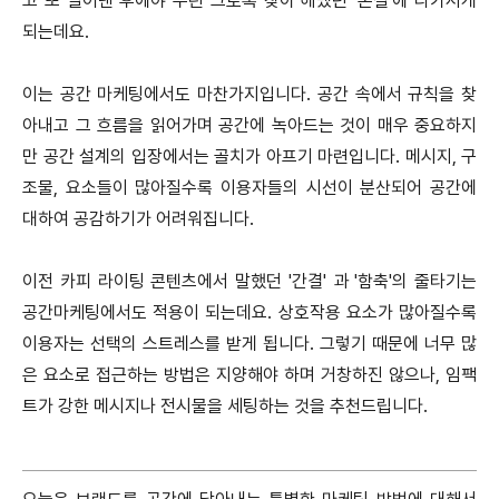
고 또 덜어낸 후에야 우린 그토록 찾아 헤맸던 '본질'에 다가서게
되는데요.
이는 공간 마케팅에서도 마찬가지입니다. 공간 속에서 규칙을 찾
아내고 그 흐름을 읽어가며 공간에 녹아드는 것이 매우 중요하지
만 공간 설계의 입장에서는 골치가 아프기 마련입니다. 메시지, 구
조물, 요소들이 많아질수록 이용자들의 시선이 분산되어 공간에
대하여 공감하기가 어려워집니다.
이전 카피 라이팅 콘텐츠에서 말했던 '간결' 과 '함축'의 줄타기는
공간마케팅에서도 적용이 되는데요. 상호작용 요소가 많아질수록
이용자는 선택의 스트레스를 받게 됩니다. 그렇기 때문에 너무 많
은 요소로 접근하는 방법은 지양해야 하며 거창하진 않으나, 임팩
트가 강한 메시지나 전시물을 세팅하는 것을 추천드립니다.