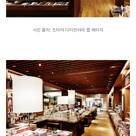
사진 출처: 츠타야 다이칸야마 웹 페이지