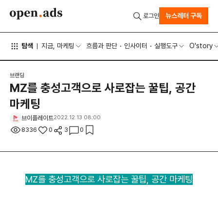
뉴스레터 구독
로그인
탐색
지금, 마케팅
흐름과 판단
인사이터
실행도구
O'story
브랜딩
MZ를 충성고객으로 사로잡는 꿀팁, 공간
마케팅
브이플레이트
2022.12.13 08:00
8336
0
3
0
MZ를 충성고객으로 사로잡는 꿀팁, 공간 마케팅