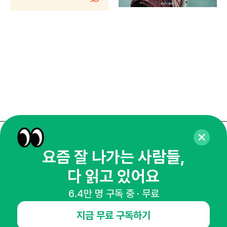
로컬
매주 화요일 아침,
요즘 잘 나가는 사람들,
마케팅 감각을 깨워 드릴게요!
다 읽고 있어요
65,043명의 마케터를 성장시키는 뉴스레터
뉴스레터 구독하기
6.4만 명 구독 중 · 무료
지금 무료 구독하기