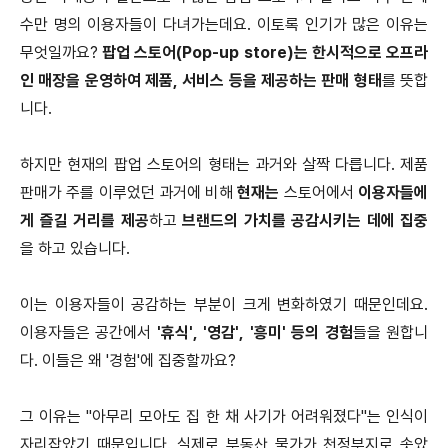
수만 명의 이용자들이 다녀가는데요. 이토록 인기가 많은 이유는
무엇일까요?
팝업 스토어(Pop-up store)는 한시적으로 오프라
인 매장을 운영하여 제품, 서비스 등을 제공하는 판매 형태
를 뜻합
니다.
하지만 현재의 팝업 스토어의 형태는 과거와 살짝 다릅니다. 제품
판매가 주를 이루었던 과거에 비해
현재는
스토어에서
이용자들에
게 즐길 거리를 제공
하고
브랜드의 가치를 공감시키는 데에 집중
을 하고 있습니다.
이는 이용자들이 공감하는 부분이 크게 변화하였기 때문인데요.
이용자들은 공간에서
'휴식', '영감', '흥미' 등의 경험
들을 원합니
다. 이들은 왜 '경험'에 집중할까요?
그 이유는 "아무리 모아도 집 한 채 사기가 어려워졌다"는 인식이
자리잡았기 때문입니다. 실제로 부동산 물가가 천정부지로 솟았