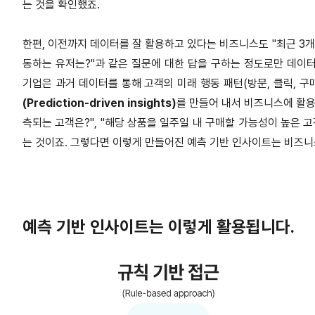
는 것을 확인했죠.
한편, 이전까지 데이터를 잘 활용하고 있다는 비즈니스도 "최근 3개
동하는 유저는?"과 같은 질문에 대한 답을 구하는 정도로만 데이
기업은 과거 데이터를 통해 고객의 미래 행동 패턴(방문, 클릭, 구매 
(Prediction-driven insights)
를 만들어 내서 비즈니스에 활용
측되는 고객은?", "해당 상품을 일주일 내 구매할 가능성이 높은 
는 것이죠. 그렇다면 이렇게 만들어진 예측 기반 인사이트는 비즈니
예측 기반 인사이트는 이렇게 활용됩니다.