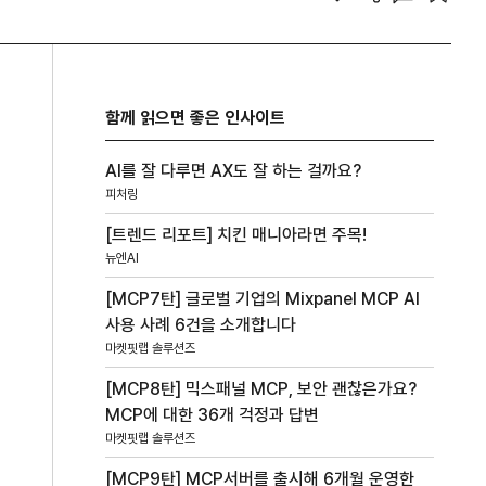
함께 읽으면 좋은 인사이트
AI를 잘 다루면 AX도 잘 하는 걸까요?
피처링
[트렌드 리포트] 치킨 매니아라면 주목!
뉴엔AI
[MCP7탄] 글로벌 기업의 Mixpanel MCP AI
사용 사례 6건을 소개합니다
마켓핏랩 솔루션즈
[MCP8탄] 믹스패널 MCP, 보안 괜찮은가요?
MCP에 대한 36개 걱정과 답변
마켓핏랩 솔루션즈
[MCP9탄] MCP서버를 출시해 6개월 운영한