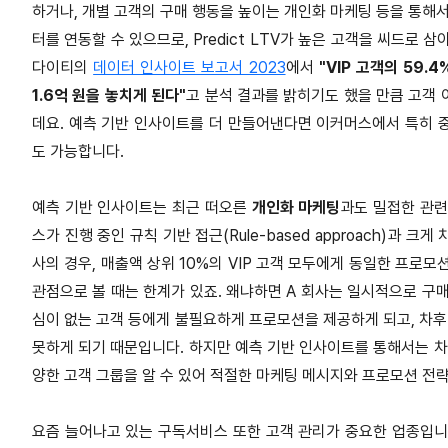
하거나, 개별 고객의 구매 행동을 높이는 개인화 마케팅 등을 통해서
터를 연동할 수 있으므로, Predict LTV가 높은 고객을 씨드로
다이티의
데이터 인사이트 보고서 2023
에서
"VIP 고객의 59.
1.6억 원을 놓치게 된다"
고 분석 결과를 밝히기도 했을 만큼 고객
데요. 예측 기반 인사이트를 더 만들어낸다면 이커머스에서 특히 
도 가능합니다.
예측 기반 인사이트는 최근 떠오른
개인화 마케팅
과도 밀접한 관련
스가 진행 중인 규칙 기반 접근(Rule-based approach)과 
사의 경우, 매출액 상위 10%의 VIP 고객 모두에게 동일한 프로
관점으로 볼 때는 한계가 있죠. 왜냐하면 A 회사는 일시적으로 구매를
심이 없는 고객 등에게 불필요하게 프로모션을 제공하게 되고, 차후
못하게 되기 때문입니다. 하지만 예측 기반 인사이트를 통해서는 차후 
양한 고객 그룹을 알 수 있어 적절한 마케팅 메시지와 프로모션 전략
요즘 늘어나고 있는 구독서비스 또한 고객 관리가 중요한 업종입니다