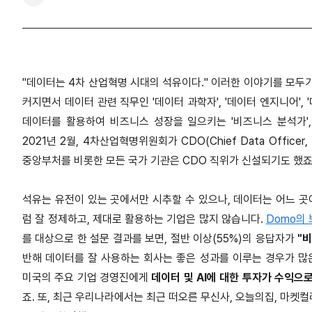
"데이터는 4차 산업혁명 시대의 석유이다." 이러한 이야기를 모두
커지면서 데이터 관련 직무인 '데이터 과학자', '데이터 엔지니어'
데이터를 활용하여 비즈니스 성장을 일으키는 '비즈니스 분석가', 
2021년 2월, 4차산업혁명위원회가 CDO(Chief Data Offi
중앙부처를 비롯한 모든 국가 기관은 CDO 직위가 신설되기도 했죠
석유는 유전이 있는 곳에서만 시추할 수 있으나, 데이터는 어느 
럼 잘 정제하고, 제대로 활용하는 기업은 많지 않습니다.
Domo의 
를 대상으로 한 설문 결과를 보면, 절반 이상(55%)의 응답자가
"
반해 데이터를 잘 사용하는 회사는 좋은 성과를 이루는 경우가 많
미국의 주요 기업 경영진에게
데이터 및 AI에 대한 투자가 수익으
죠. 또, 최근 우리나라에서는 최근 떠오른 무신사, 오늘의집, 마켓