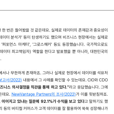
가 한 번은 들어봤을 것 같은데요. 실제로 데이터의 존재감과 중요성이
, '데이터 분석가' 등이 탄생하기도 했으며 비즈니스 현장에서는 실제로
'퍼포먼스 마케터', '그로스해커' 등도 등장했습니다. 국가적으로도
cer, 데이터 최고책임자) 역할을 한다고 발표했을 뿐 아니라, 대한민국의
.
곳에서나 무한하게 존재하죠. 그러나 실제로 현장에서 데이터를 석유처
보고서(2022)
내용에서 그 사례를 확인할 수 있는데요. CIO와 CDO
비즈니스 의사결정을 직관을 통해 하고 있다."
라고 응답했습니다. 그에
은데요.
NewVantage Partners의 조사(2022)
가 이를 뒷받침하죠.
로 이어지고 있냐는 질문에 92.1%가 수익을 보고 있다
고 말하기도 했
컬리 등의 버티컬 커머스가 고객 데이터를 잘 활용하여 쑥쑥 성장해나가