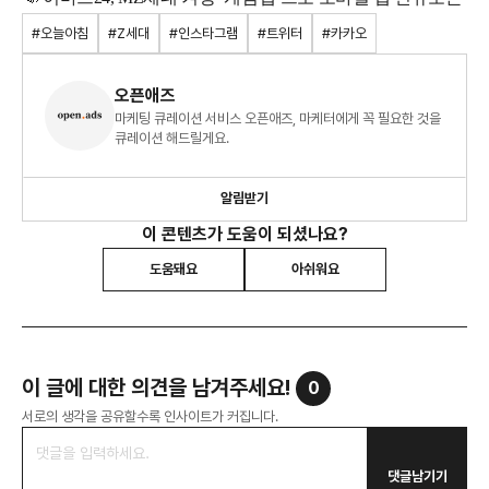
#오늘아침
#Z세대
#인스타그램
#트위터
#카카오
오픈애즈
마케팅 큐레이션 서비스 오픈애즈, 마케터에게 꼭 필요한 것을
큐레이션 해드릴게요.
알림받기
이 콘텐츠가 도움이 되셨나요?
도움돼요
아쉬워요
이 글에 대한 의견을 남겨주세요!
0
서로의 생각을 공유할수록 인사이트가 커집니다.
댓글남기기