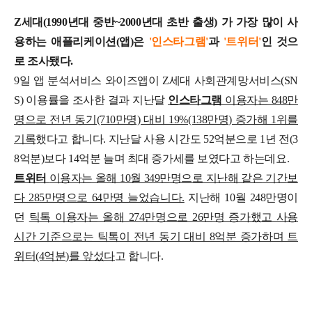
Z세대(1990년대 중반~2000년대 초반 출생) 가 가장 많이 사
용하는 애플리케이션(앱)은
'인스타그램'
과
'트위터'
인 것으
로 조사됐다.
9일 앱 분석서비스 와이즈앱이 Z세대 사회관계망서비스(SN
S) 이용률을 조사한 결과 지난달
인스타그램
이용자는 848만
명으로 전년 동기(710만명) 대비 19%(138만명) 증가해 1위를
기록
했다고 합니다. 지난달 사용 시간도 52억분으로 1년 전(3
8억분)보다 14억분 늘며 최대 증가세를 보였다고 하는데요.
트위터
이용자는 올해 10월 349만명으로 지난해 같은 기간보
다 285만명으로 64만명 늘었습니다.
지난해 10월 248만명이
던
틱톡 이용자는 올해 274만명으로 26만명 증가했고 사용
시간 기준으로는 틱톡이 전년 동기 대비 8억분 증가하며 트
위터(4억분)를 앞섰다
고 합니다.