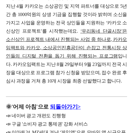
지난 4월 카카오는 소상공인 및 지역 파트너를 대상으로 5년
간 총 1000억원의 상생 기금을 집행할 것이라 밝히며 소신을
가지고 사업을 운영하는 전국 상인들을 지원하는 ‘카카오 소
신상인 프로젝트’를 시작했는데요.
‘우리동네 단골시장’은
소신상인 프로젝트 내에서 진행되는 사업 중 하나로, 카카오
임팩트와 카카오, 소상공인진흥공단이 손잡고 전통시장 상
인들의 디지털 전환을 돕기 위해 진행되는 프로그램
입니
다.
카카오임팩트는 지난 8월 29일부터 9월 23일까지 전국 시
장을 대상으로 프로그램 참가 신청을 받았으며, 접수 완료 후
심사 과정을 거쳐 총 10개 시장을 최종 선발했다고 합니다.
🌞
'
어제
아침'으로
되돌아가기>
📣 네이버 광고 개편도 진행형
📣 구글 '소비자 광고 통제권' 강화 서비스
📣 이마트24, MZ세대 겨냥 ‘게
임앱’으로 모바일 앱 신규오픈