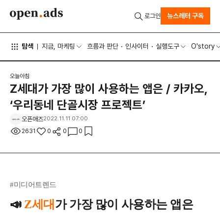
뉴스레터 구독
로그인
탐색
지금, 마케팅
흐름과 판단
인사이터
실행도구
O'story
오늘아침
Z세대가 가장 많이 사용하는 앱은 / 카카오,
‘우리동네 단골시장 프로젝트’
오픈애즈
2022.11.11 07:00
2631
0
0
0
#미디어트렌드
📣
Z세대
가 가장 많이 사용하는 앱은