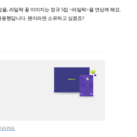
앨범을, 라일락 꽃 이미지는 정규 5집 <라일락>을 연상케 해요.
를 차용했답니다. 팬이라면 소유하고 싶겠죠?
우리카드