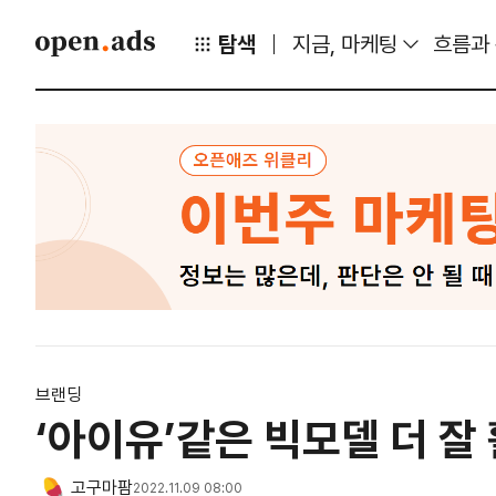
탐색
지금, 마케팅
흐름과
브랜딩
‘아이유’같은 빅모델 더 잘
고구마팜
2022.11.09 08:00