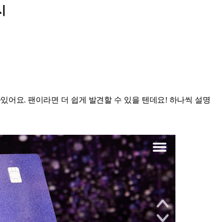
시
있어요. 팬이라면 더 쉽게 발견할 수 있을 텐데요! 하나씩 설명