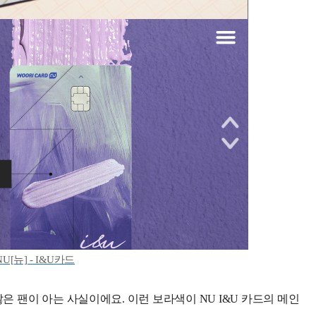
[뉴] - I&U카드
은 팬이 아는 사실이에요. 이런 보라색이 NU I&U 카드의 메인