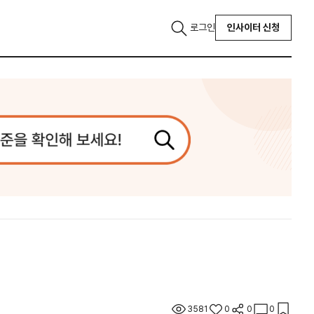
로그인
인사이터 신청
3581
0
0
0