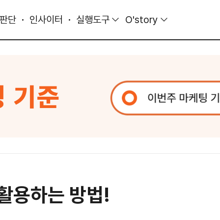
 판단
인사이터
실행도구
O'story
 활용하는 방법!