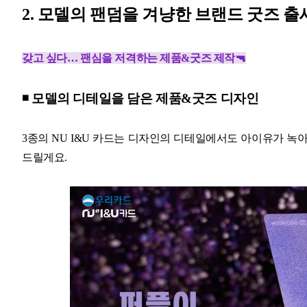
2. 모델의 팬덤을 겨냥한 브랜드 굿즈 출
갖고 싶다… 팬심을 저격하는 제품&굿즈 제작🔫
◾ 모델의 디테일을 담은 제품&굿즈 디자인
3종의 NU I&U 카드는 디자인의 디테일에서도 아이유가 녹아
드릴게요.