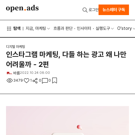
뉴스레터 구독
로그인
탐색
지금, 마케팅
흐름과 판단
인사이터
실행도구
O'story
디지털 마케팅
인스타그램 마케팅, 다들 하는 광고 왜 나만
어려울까 - 2편
바름
2022.10.24 08:00
3479
1
0
0