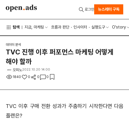
뉴스레터 구독
로그인
탐색
지금, 마케팅
흐름과 판단
인사이터
실행도구
O'story
데이터 분석
TVC 진행 이후 퍼포먼스 마케팅 어떻게
해야 할까
오피노
2022.10.20 14:00
1840
0
0
0
TVC 이후 구매 전환 성과가 주춤하기 시작한다면 다음
플랜은?