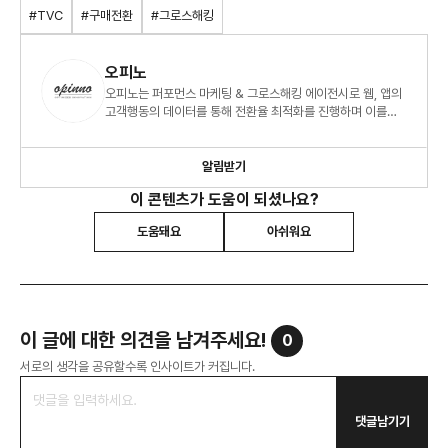
#TVC
#구매전환
#그로스해킹
오피노
오피노는 퍼포먼스 마케팅 & 그로스해킹 에이전시로 웹, 앱의
고객행동의 데이터를 통해 전환율 최적화를 진행하며 이를
통해 더 나은 크레이티브와 비즈니스 성과를 만듭니다.
알림받기
이 콘텐츠가 도움이 되셨나요?
도움돼요
아쉬워요
이 글에 대한 의견을 남겨주세요!
0
서로의 생각을 공유할수록 인사이트가 커집니다.
댓글남기기