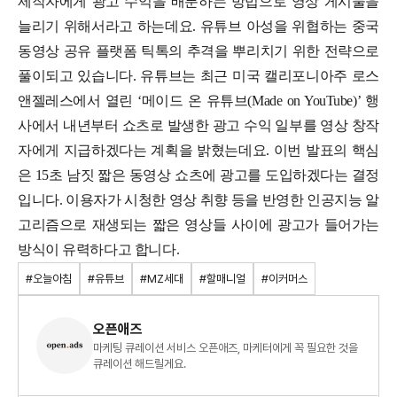
제작자에게 광고 수익을 배분하는 방법으로 영상 게시물을
늘리기 위해서라고 하는데요. 유튜브 아성을 위협하는 중국
동영상 공유 플랫폼 틱톡의 추격을 뿌리치기 위한 전략으로
풀이되고 있습니다.
유튜브는 최근 미국 캘리포니아주 로스
앤젤레스에서 열린 ‘메이드 온 유튜브(Made on YouTube)’ 행
사에서 내년부터 쇼츠로 발생한 광고 수익 일부를 영상 창작
자에게 지급하겠다는 계획을 밝혔는데요.
이번 발표의 핵심
은 15초 남짓 짧은 동영상 쇼츠에 광고를 도입하겠다는 결정
입니다. 이용자가 시청한 영상 취향 등을 반영한 인공지능 알
고리즘으로 재생되는 짧은 영상들 사이에 광고가 들어가는
방식이 유력하다고 합니다.
#오늘아침
#유튜브
#MZ세대
#할매니얼
#이커머스
오픈애즈
마케팅 큐레이션 서비스 오픈애즈, 마케터에게 꼭 필요한 것을
큐레이션 해드릴게요.