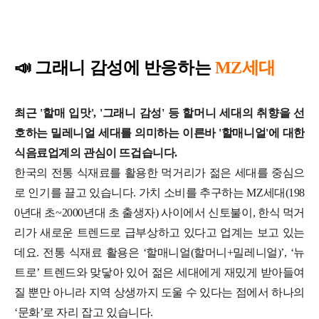
📣
그래니 감성에 반응하는
MZ세대
최근 '할매 입맛', '그래니 감성' 등 할머니 세대의 취향을 선
호하는 밀레니얼 세대를 의미하는 이른바 '할매니얼'에 대한
식음료업계의 관심이 뜨겁습니다.
한국의 전통 식재료를 활용한 먹거리가 젊은 세대를 중심으
로 인기를 끌고 있습니다. 가치 소비를 추구하는 MZ세대(198
0년대 초~2000년대 초 출생자) 사이에서 신토불이, 한식 먹거
리가 새로운 트렌드로 급부상하고 있다고 업계는 보고 있는
데요. 전통 식재료 활용은 ‘할매니얼(할머니+밀레니얼)’, ‘뉴
트로’ 트렌드와 맞닿아 있어 젊은 세대에게 재밌게 받아들여
질 뿐만 아니라 지역 상생까지 도울 수 있다는 점에서 하나의
‘문화’로 자리 잡고 있습니다.