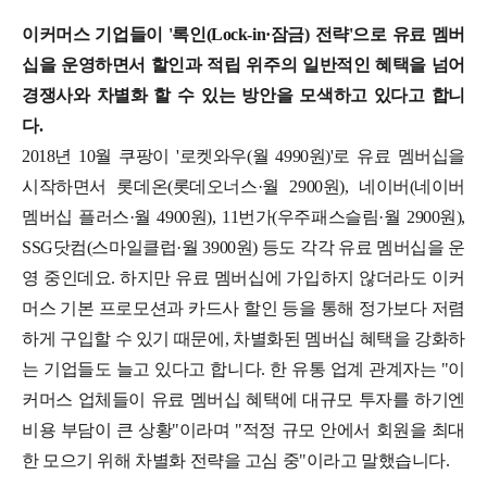
이커머스 기업들이 '록인(Lock-in·잠금) 전략'으로 유료 멤버
십을 운영하면서 할인과 적립 위주의 일반적인 혜택을 넘어
경쟁사와 차별화 할 수 있는 방안을 모색하고 있다고 합니
다.
2018년 10월 쿠팡이 '로켓와우(월 4990원)'로 유료 멤버십을
시작하면서 롯데온(롯데오너스·월 2900원), 네이버(네이버
멤버십 플러스·월 4900원), 11번가(우주패스슬림·월 2900원),
SSG닷컴(스마일클럽·월 3900원) 등도 각각 유료 멤버십을 운
영 중인데요. 하지만 유료 멤버십에 가입하지 않더라도 이커
머스 기본 프로모션과 카드사 할인 등을 통해 정가보다 저렴
하게 구입할 수 있기 때문에, 차별화된 멤버십 혜택을 강화하
는 기업들도 늘고 있다고 합니다.
한 유통 업계 관계자는 "이
커머스 업체들이 유료 멤버십 혜택에 대규모 투자를 하기엔
비용 부담이 큰 상황"이라며 "적정 규모 안에서 회원을 최대
한 모으기 위해 차별화 전략을 고심 중"이라고 말했습니다.