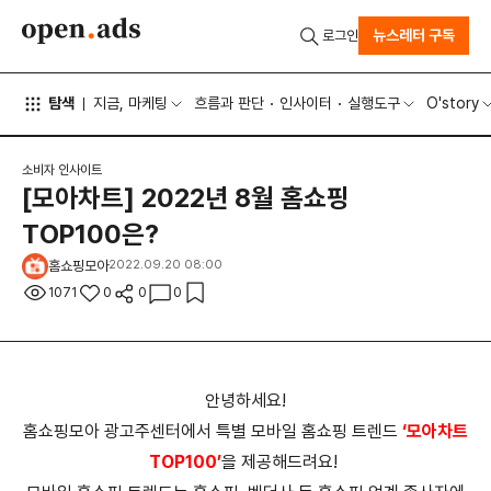
뉴스레터 구독
로그인
탐색
지금, 마케팅
흐름과 판단
인사이터
실행도구
O'story
소비자 인사이트
[모아차트] 2022년 8월 홈쇼핑
TOP100은?
홈쇼핑모아
2022.09.20 08:00
1071
0
0
0
안녕하세요!
홈쇼핑모아 광고주센터에서 특별 모바일 홈쇼핑 트렌드
‘모아차트
TOP100’
을 제공해드려요!