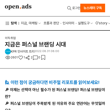
뉴스레터 구독
로그인
탐색
지금, 마케팅
흐름과 판단
인사이터
실행도구
O'story
이직·취업
지금은 퍼스널 브랜딩 시대
KPR 인사이트 트리
2022.08.31 08:00
2601
1
2
0
🙋 이런 점이 궁금하다면 비주얼 리포트를 읽어보세요!
🔎 이제는 선택이 아닌 필수가 된 퍼스널 브랜딩! 퍼스널 브랜딩이
란?
🔎 퍼스널 브랜딩이 주목받게 된 이유와 주요 연관어는 무엇일까