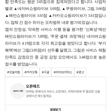
합 만족도는 평균 3.65점으로 집계되었다고 합니다. 사업자
별로 ▲네이버쇼핑라이브 3.69점, ▲쿠팡라이브, 그립 3.66점
▲배민쇼핑라이브 3.65점 ▲카카오쇼핑라이브가 3.61점입니
다. 업체 간 점수 차이는 오차범위 내로 평가되었습니다.
앱의 안정성, 약속한 서비스 이행 등을 평가한 ‘신뢰성’에선
배민쇼핑라이브가 3.89점, '주문·결제 과정'에선 네이버쇼핑
라이브가 4.19점으로 각각 최고점을 받았다고 합니다. '부가
혜택'에선 그립(3.83점)이 선두를 달렸고, 그립은 서비스 체험
만족도 감정요인 중 긍정 감정 요인에서도 3.48점으로 높은
점수를 받았습니다.
#오늘아침
#카카오톡
#구글
#라이브커머스
#광고
오픈애즈
마케팅 큐레이션 서비스 오픈애즈, 마케터에게 꼭 필요한 것을
큐레이션 해드릴게요.
알림받기