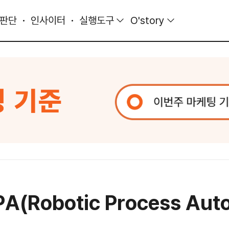
 판단
인사이터
실행도구
O'story
obotic Process Auto