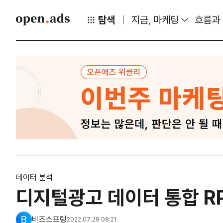
탐색
지금, 마케팅
흐름과
데이터 분석
디지털광고 데이터 통합 RPA(R
비즈스프링
2022.07.29 08:21