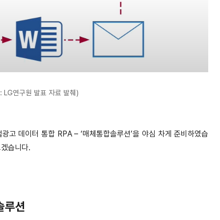
: LG연구원 발표 자료 발췌)
광고 데이터 통합 RPA – ‘매체통합솔루션’을 야심 차게 준비하였습
보겠습니다.
합솔루션