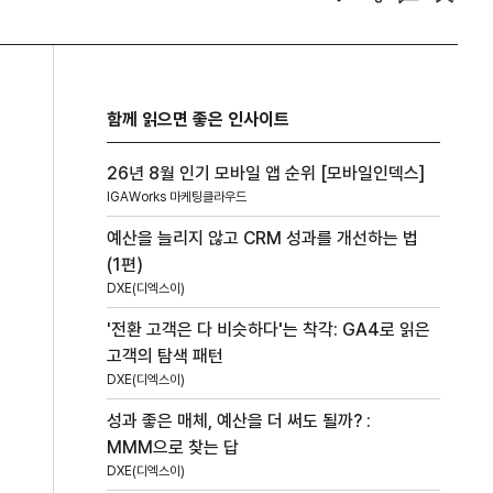
함께 읽으면 좋은 인사이트
26년 8월 인기 모바일 앱 순위 [모바일인덱스]
IGAWorks 마케팅클라우드
예산을 늘리지 않고 CRM 성과를 개선하는 법
(1편)
DXE(디엑스이)
'전환 고객은 다 비슷하다'는 착각: GA4로 읽은
고객의 탐색 패턴
DXE(디엑스이)
성과 좋은 매체, 예산을 더 써도 될까? :
MMM으로 찾는 답
DXE(디엑스이)