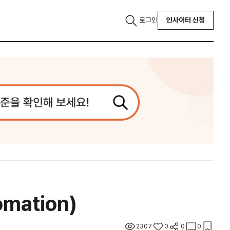
로그인
인사이터 신청
mation)
2307
0
0
0