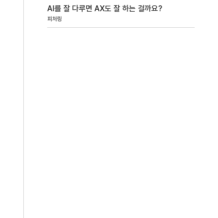
AI를 잘 다루면 AX도 잘 하는 걸까요?
피처링