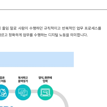
ation의 줄임 말로 사람이 수행하던 규칙적이고 반복적인 업무 프로세스를
르고 정확하게 업무를 수행하는 디지털 노동을 의미합니다.