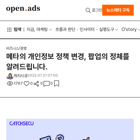
뉴스레터 구독
로그인
탐색
지금, 마케팅
흐름과 판단
인사이터
실행도구
O'story
비즈니스/경영
메타의 개인정보 정책 변경, 팝업의 정체를
알려드립니다.
캐치시큐
2022.07.21 07:00
1767
0
0
0