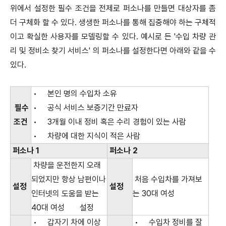
위에서 설정한 필수 조건을 전제로 퍼소나를 만들면 대상자를 좀
더 구체화 할 수 있다. 생생한 퍼소나를 통해 집중해야 하는 구체적
이고 확실한 사용자를 모델링할 수 있다. 예시로 든 '수입 차량 관
리 및 정비소 찾기 서비스' 의 퍼소나를 설정한다면 아래와 같을 수
있다.
•
본인 명의 수입차 소유
필수
•
공식 서비스 보증기간 만료자
조건
•
3개월 이내 정비 혹은 수리 경험이 있는 사람
•
차량에 대한 지식이 적은 사람
퍼소나 1
퍼소나 2
차량을 운전한지 오래
되었지만 항상 남편이나
처음 수입차를 가져보
설정
설정
인터넷의 도움을 받는
는 30대 여성
40대 여성
설정
•
갑자기 차에 이상
•
수입차 정비를 잘