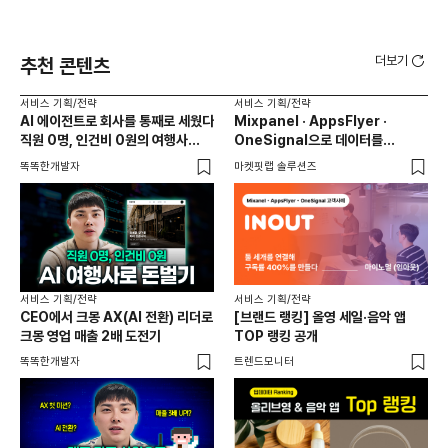
더보기
추천 콘텐츠
서비스 기획/전략
서비스 기획/전략
서비
AI 에이전트로 회사를 통째로 세웠다
Mixpanel · AppsFlyer ·
6년
직원 0명, 인건비 0원의 여행사
OneSignal으로 데이터를
제작기
연결하고, 구독 전환율 400%를
똑똑한개발자
마켓핏랩 솔루션즈
애디
만든 마이노멀(인아웃)
서비스 기획/전략
서비스 기획/전략
서비
CEO에서 크몽 AX(AI 전환) 리더로
[브랜드 랭킹] 올영 세일·음악 앱
출시
크몽 영업 매출 2배 도전기
TOP 랭킹 공개
전혀
똑똑한개발자
트렌드모니터
플랜