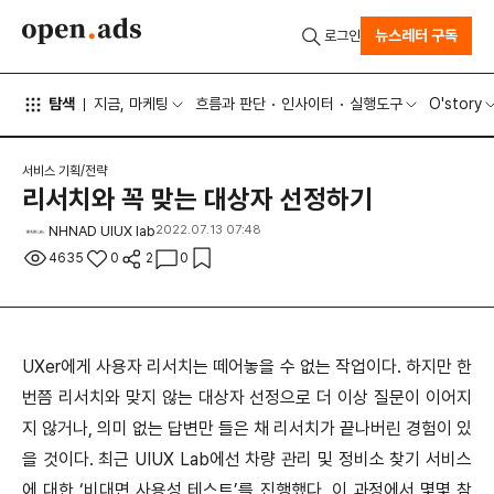
뉴스레터 구독
로그인
탐색
지금, 마케팅
흐름과 판단
인사이터
실행도구
O'story
서비스 기획/전략
리서치와 꼭 맞는 대상자 선정하기
NHNAD UIUX lab
2022.07.13 07:48
4635
0
2
0
UXer에게 사용자 리서치는 떼어놓을 수 없는 작업이다. 하지만 한
번쯤 리서치와 맞지 않는 대상자 선정으로 더 이상 질문이 이어지
지 않거나, 의미 없는 답변만 들은 채 리서치가 끝나버린 경험이 있
을 것이다. 최근 UIUX Lab에선 차량 관리 및 정비소 찾기 서비스
에 대한 ‘비대면 사용성 테스트’를 진행했다. 이 과정에서 몇몇 참