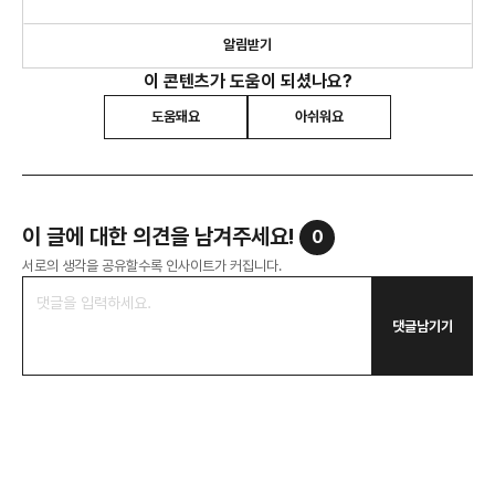
연구하는 UI/UX 전문가 그룹입니다. 온오프라인 사용자 경험
디자인에 대한 다년간의 경험을 가진 마케팅, 기획, 디자인
분야의 전문가들로 구성되어 있습니다.
알림받기
이 콘텐츠가 도움이 되셨나요?
도움돼요
아쉬워요
이 글에 대한 의견을 남겨주세요!
0
서로의 생각을 공유할수록 인사이트가 커집니다.
댓글남기기