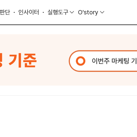
 판단
인사이터
실행도구
O'story