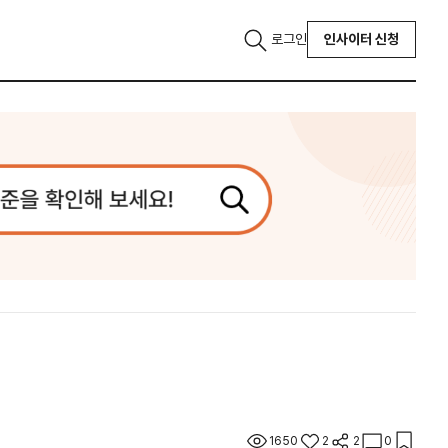
로그인
인사이터 신청
1650
2
2
0