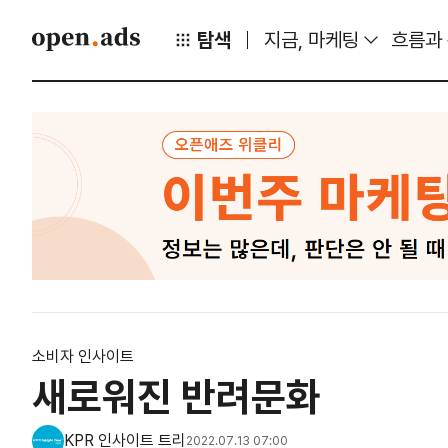
탐색
지금, 마케팅
흐름과
소비자 인사이트
새로워진 반려문화
KPR 인사이트 트리
2022.07.13 07:00