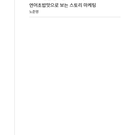
연어초밥맛으로 보는 스토리 마케팅
노준영