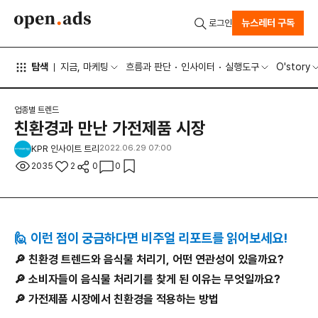
뉴스레터 구독
로그인
탐색
지금, 마케팅
흐름과 판단
인사이터
실행도구
O'story
업종별 트렌드
친환경과 만난 가전제품 시장
KPR 인사이트 트리
2022.06.29 07:00
2035
2
0
0
🙋 이런 점이 궁금하다면 비주얼 리포트를 읽어보세요!
🔎 친환경 트렌드와 음식물 처리기, 어떤 연관성이 있을까요?
🔎 소비자들이 음식물 처리기를 찾게 된 이유는 무엇일까요?
🔎 가전제품 시장에서 친환경을 적용하는 방법