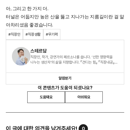
아, 그리고 한 가지 더.
터널은 어둡지만 높은 산을 뚫고 지나가는 지름길이란 걸 알
아차리셨음 좋겠습니다.
#직장인
#직장생활
#무기력
스테르담
직장인, 작가, 강연가의 페르소나를 씁니다. ‘선한 영향력을
나누는 생산자’의 삶을 지향합니다. 『견디는 힘』 『직장내공』
『오늘도 출근을 해냅니다』 도 썼습니다.
알림받기
이 콘텐츠가 도움이 되셨나요?
도움돼요
아쉬워요
이 글에 대한 의견을 남겨주세요!
0