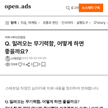
뉴스레터 구독
로그인
탐색
지금, 마케팅
흐름과 판단
인사이터
실행도구
O'story
커뮤니케이션/협업
Q. 밀려오는 무기력함, 어떻게 하면
좋을까요?
스테르담
2022.06.20 09:00
1268
0
0
0
스테르담 직장인 심리카페 의뢰 내용을 정리하여 연재합니다.
Q.
밀려오는 무기력함, 어떻게 하면 좋을까요?