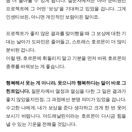
좀 더 돌아볼 수 있게 됩니다. 질문자께서는 아마 준비했던
프로젝트에 그 어떤 ‘보상’을 기대하고 있었을 겁니다. 그게
인센티브든, 아니면 개인적인 보람이든 말이죠.
프로젝트가 좋지 않은 결과를 맞이했을 때 그 보상에 대한 기
대는 날아가 도파민은 줄어들고, 스트레스 호르몬이 더 많이
분비된 겁니다.
이럴 땐, 호르몬에 휘둘리지 말고 기분을 먼저 바꿔 호르몬의
종류를 바꿔보는 게 좋습니다.
행복해서 웃는 게 아니라, 웃으니까 행복하다는 말이 바로 그
힌
트입니다.
질문자께서 열정과 열심을 다한 그 일은 결과가
좋지 않았을지언정, 그 과정에선 분명 의미가 있었을 겁니다.
수고한 나에게, 내가 보상을 준다 생각하고 크게 한 번 웃어
보시기 바랍니다. 아드레날린이라는 호르몬이 다시금 힘을
낼 수 있는 기운을 전해줄 것입니다.