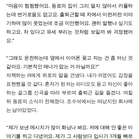
“마음이 찜찜했어요. 동료의 집이 그리 멀지 않아서 카풀하
는데 번거로움도 없고요. 출퇴근할 때 차에서 이런저런 이야
기하며 많이 웃었는데 조금 미안했어요. 괜히 말했나 싶기도
하고요. 차 있다고 유세 부리는 것처럼 보일까 봐 걱정됐어
요.”
“그래도 운전하는데 옆에서 이어폰 꽂고 자는 건 좀 아닌 것
같아요. 기본적인 매너가 없는 거 아닐까요?”
자책하는 H에게 위로의 말을 건넸다. 내가 H였어도 감정을
표현했을 것 같다. 혼자가 된 H는 라디오도 듣고 자신이 좋아
하는 걸그룹 신곡을 따라 부르며 출퇴근 길을 즐겼다. 며칠
뒤 동료의 소식이 전해졌다. 조수석에서는 떠났지만 회사에
는 남아있었다.
“제가 보낸 메시지가 많이 화났나 봐요. 저에 대해 안 좋은 이
야기를 하고 다녔어요. 제가 그 사람보다 입사가 3개월 빠르