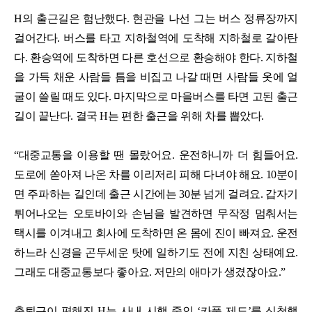
H의 출근길은 험난했다. 현관을 나선 그는 버스 정류장까지
걸어간다. 버스를 타고 지하철역에 도착해 지하철로 갈아탄
다. 환승역에 도착하면 다른 호선으로 환승해야 한다. 지하철
을 가득 채운 사람들 틈을 비집고 나갈 때면 사람들 옷에 얼
굴이 쓸릴 때도 있다. 마지막으로 마을버스를 타면 고된 출근
길이 끝난다. 결국 H는 편한 출근을 위해 차를 뽑았다.
“대중교통을 이용할 땐 몰랐어요. 운전하니까 더 힘들어요.
도로에 쏟아져 나온 차를 이리저리 피해 다녀야 해요. 10분이
면 주파하는 길인데 출근 시간에는 30분 넘게 걸려요. 갑자기
튀어나오는 오토바이와 손님을 발견하면 무작정 멈춰서는
택시를 이겨내고 회사에 도착하면 온 몸에 진이 빠져요. 운전
하느라 신경을 곤두세운 탓에 일하기도 전에 지친 상태예요.
그래도 대중교통보다 좋아요. 저만의 애마가 생겼잖아요.”
출퇴근이 편해진 H는 사내 시행 중인 ‘카풀 제도’를 신청했