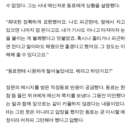
수 없었다. 그는 사내 메신저로 동료에게 상황을 설명했다.
“최대한 정확하게 표현했어요. 나도 피곤한데, 옆에서 자고
있으면 나까지 잠 온다고요. 내가 기사도 아니고 타자마자 눈
을 붙이는 게 불쾌했다고 덧붙였죠. 혹시나 졸리거나 피곤하
면 잔다고 말이라도 해줬으면 좋겠다고 했어요. 그 정도는 이
해해 줄 수 있다고요.”
“동료한테 시원하게 털어놓았네요. 뭐라고 하던가요?”
장문의 메시지를 받은 직장동료 반응이 궁금했다. 동료는 한
참 뜸 들인 뒤 H에게 메신저 쪽지를 보냈다. 그동안 미안했다
는 말과 함께 앞으로는 같이 카풀하지 않겠다는 내용이었다.
H는 그런 뜻은 아니라고 답장을 했지만 동료는 곧 이사할 예
정이라 어차피 그만해야 했다고 답했다.