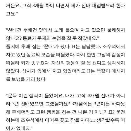
거든요. 고작 3개월 차이 나면서 제가 선배 대접받으려 한다
고요.”
“선배건 후배건 옆에서 노래 들으며 자고 있으면 불쾌하지
않나요? 동료가 문제의 논점을 잘 못 잡았네요.”
졸지에 후배 잡는 ‘꼰대’가 됐다. H는 답답했다. 조수석에서
자고 있던 동료의 모습을 떠올렸다. 다시 한번 그날의 감정이
떠올라 화가 솟구쳤다. 자신의 행동이 잘 못 됐다고 생각하지
않았다. 상사가 옆에서 자고 있었더라도 H는 똑같이 메시지
를 보냈을 거라 했다.
"문득 이런 생각이 들었어요. 내가 '고작' 3개월 선배가 아니
라 3년 선배였으면 그랬을까요? 3개월이든 3년이든 하다못
해 후배더라도 그런 행동을 하는 건 나쁜 거 아닌가요? 운전
하는데 조수석에서 이어폰 꽂고 잠을 자다뇨. 생각할수록 어
이가 없네요."