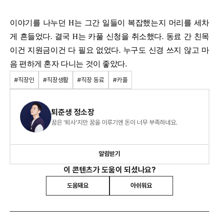
이야기를 나누던 H는 그간 일들이 복잡했는지 머리를 세차
게 흔들었다. 결국 H는 카풀 신청을 취소했다. 동료 간 친목
이건 지원금이건 다 필요 없었다. 누구도 신경 쓰지 않고 마
음 편하게 혼자 다니는 것이 좋았다.
#직장인
#직장생활
#직장 동료
#카풀
퇴준생 정소장
꿈은 '퇴사'지만 꿈을 이루기엔 돈이 너무 부족하네요.
알림받기
이 콘텐츠가 도움이 되셨나요?
도움돼요
아쉬워요