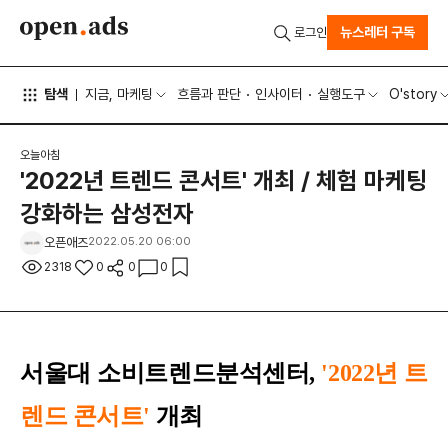
뉴스레터 구독
로그인
탐색
지금, 마케팅
흐름과 판단
인사이터
실행도구
O'story
오늘아침
'2022년 트렌드 콘서트' 개최 / 체험 마케팅
강화하는 삼성전자
오픈애즈
2022.05.20 06:00
2318
0
0
0
서울대 소비트렌드분석센터,
'2022년 트
렌드 콘서트'
개최