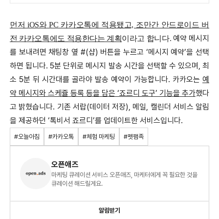
먼저 iOS와 PC 카카오톡에 적용됐고, 조만간 안드로이드 버
예약 메시지
전 카카오톡에도 적용한다는 계획
이라고 합니다.
를 보내려면 채팅창 옆 #(샵) 버튼을 누르고 ‘메시지 예약’을 선택
하면 됩니다. 5분 단위로 메시지 발송 시간을 선택할 수 있으며, 최
소 5분 뒤 시간대를 골라야 발송 예약이 가능합니다.
카카오는
예
약 메시지와 스케쥴 등록 등을 담은 ‘죠르디 도구’ 기능을 추가
했다
고 밝혔습니다. 기존 서랍(데이터 저장), 메일, 캘린더 서비스 알림
을 제공하던 ‘톡비서 죠르디’를 업데이트한 서비스입니다.
#오늘아침
#카카오톡
#체험 마케팅
#펫팸족
오픈애즈
마케팅 큐레이션 서비스 오픈애즈, 마케터에게 꼭 필요한 것을
큐레이션 해드릴게요.
알림받기