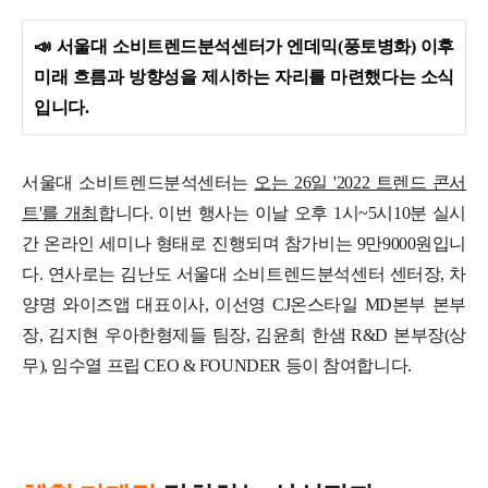
📣
서울대 소비트렌드분석센터가 엔데믹(풍토병화) 이후
미래 흐름과 방향성을 제시하는 자리를 마련했다는 소식
입니다.
서울대 소비트렌드분석센터는
오는 26일 '2022 트렌드 콘서
트'를 개최
합니다. 이번 행사는 이날 오후 1시~5시10분 실시
간 온라인 세미나 형태로 진행되며 참가비는 9만9000원입니
다.
연사로는 김난도 서울대 소비트렌드분석센터 센터장, 차
양명 와이즈앱 대표이사, 이선영 CJ온스타일 MD본부 본부
장, 김지현 우아한형제들 팀장, 김윤희 한샘 R&D 본부장(상
무), 임수열 프립 CEO & FOUNDER 등이 참여합니다.